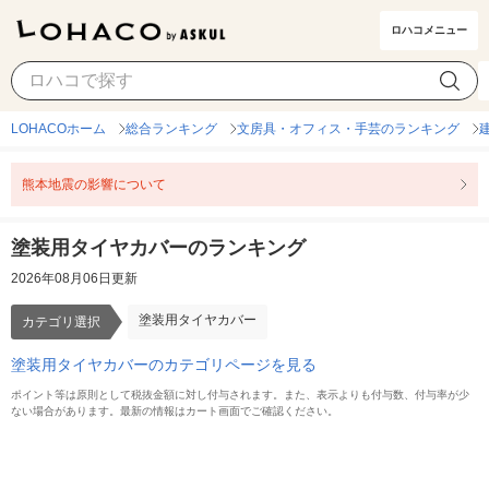
ロハコメニュー
塗装用タイヤカバー
カテゴリ選択
LOHACOホーム
総合ランキング
文房具・オフィス・手芸のランキング
熊本地震の影響について
塗装用タイヤカバーのランキング
2026年08月06日更新
塗装用タイヤカバー
カテゴリ選択
塗装用タイヤカバーのカテゴリページを見る
ポイント等は原則として税抜金額に対し付与されます。また、表示よりも付与数、付与率が少
ない場合があります。最新の情報はカート画面でご確認ください。