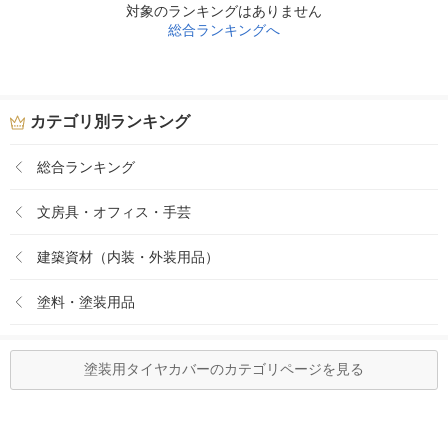
対象のランキングはありません
総合ランキングへ
カテゴリ別ランキング
総合ランキング
文房具・オフィス・手芸
建築資材（内装・外装用品）
塗料・塗装用品
塗装用タイヤカバーのカテゴリページを見る