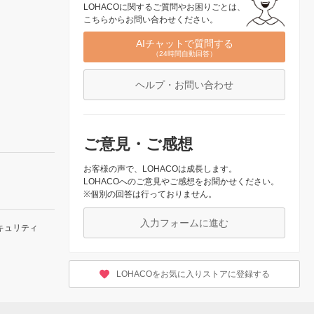
LOHACOに関するご質問やお困りごとは、
こちらからお問い合わせください。
AIチャットで質問する
（24時間自動回答）
ヘルプ・お問い合わせ
ご意見・ご感想
お客様の声で、LOHACOは成長します。
LOHACOへのご意見やご感想をお聞かせください。
※個別の回答は行っておりません。
入力フォームに進む
キュリティ
LOHACOをお気に入りストアに登録する