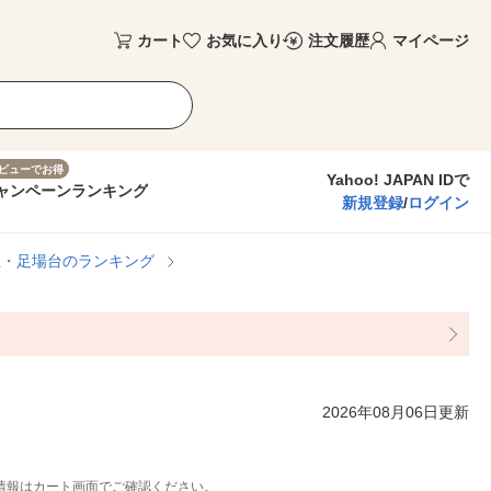
カート
お気に入り
注文履歴
マイページ
ビューでお得
Yahoo! JAPAN IDで
ャンペーン
ランキング
新規登録
/
ログイン
立・足場台のランキング
2026年08月06日更新
情報はカート画面でご確認ください。