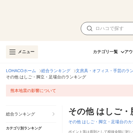
メニュー
カテゴリ一覧
アウ
LOHACOホーム
総合ランキング
文房具・オフィス・手芸のラ
その他 はしご・脚立・足場台のランキング
熊本地震の影響について
その他 はしご
総合ランキング
その他 はしご・脚立・足場台のカ
カテゴリ別ランキング
ポイント等は原則として税抜金額に対し