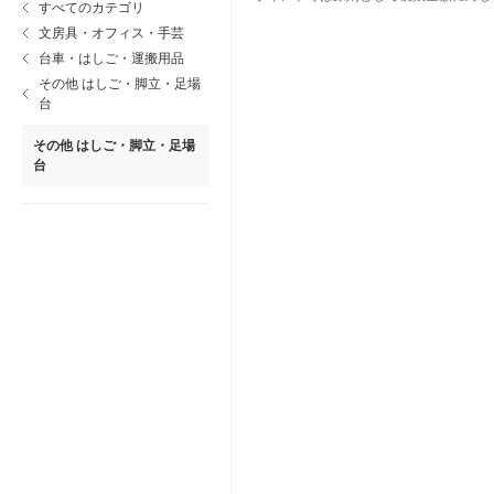
すべてのカテゴリ
文房具・オフィス・手芸
台車・はしご・運搬用品
その他 はしご・脚立・足場
台
その他 はしご・脚立・足場
台