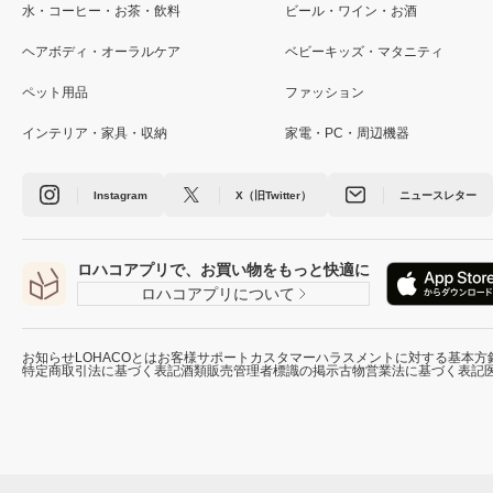
水・コーヒー・お茶・飲料
ビール・ワイン・お酒
ヘアボディ・オーラルケア
ベビーキッズ・マタニティ
ペット用品
ファッション
インテリア・家具・収納
家電・PC・周辺機器
Instagram
X（旧Twitter）
ニュースレター
ロハコアプリで、お買い物をもっと快適に
ロハコアプリについて
お知らせ
LOHACOとは
お客様サポート
カスタマーハラスメントに対する基本方
特定商取引法に基づく表記
酒類販売管理者標識の掲示
古物営業法に基づく表記