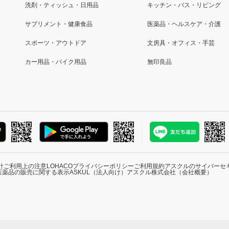
洗剤・ティッシュ・日用品
キッチン・バス・リビング
サプリメント・健康食品
医薬品・ヘルスケア・介護
スポーツ・アウトドア
文房具・オフィス・手芸
カー用品・バイク用品
無印良品
針
ご利用上の注意
LOHACOプライバシーポリシー
ご利用規約
アスクルのサイバーセ
医薬品の販売に関する表示
ASKUL（法人向け）
アスクル株式会社（会社概要）