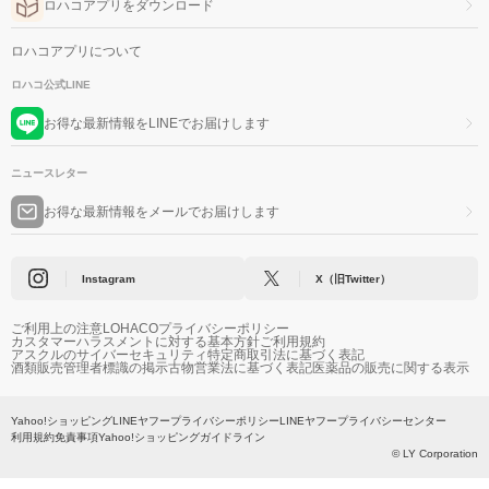
ロハコアプリをダウンロード
ロハコアプリについて
ロハコ公式LINE
お得な最新情報をLINEでお届けします
ニュースレター
お得な最新情報をメールでお届けします
Instagram
X（旧Twitter）
ご利用上の注意
LOHACOプライバシーポリシー
カスタマーハラスメントに対する基本方針
ご利用規約
アスクルのサイバーセキュリティ
特定商取引法に基づく表記
酒類販売管理者標識の掲示
古物営業法に基づく表記
医薬品の販売に関する表示
Yahoo!ショッピング
LINEヤフープライバシーポリシー
LINEヤフープライバシーセンター
利用規約
免責事項
Yahoo!ショッピングガイドライン
© LY Corporation