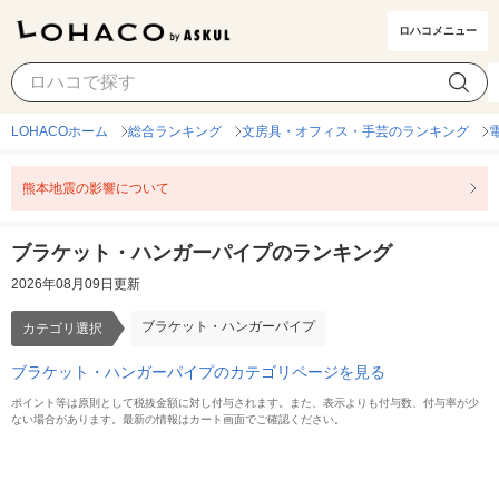
ロハコメニュー
ブラケット・ハンガーパイプ
カテゴリ選択
LOHACOホーム
総合ランキング
文房具・オフィス・手芸のランキング
熊本地震の影響について
ブラケット・ハンガーパイプのランキング
2026年08月09日更新
ブラケット・ハンガーパイプ
カテゴリ選択
ブラケット・ハンガーパイプのカテゴリページを見る
ポイント等は原則として税抜金額に対し付与されます。また、表示よりも付与数、付与率が少
ない場合があります。最新の情報はカート画面でご確認ください。