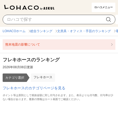
ロハコメニュー
フレキホース
カテゴリ選択
LOHACOホーム
総合ランキング
文房具・オフィス・手芸のランキング
熊本地震の影響について
フレキホースのランキング
2026年08月08日更新
フレキホース
カテゴリ選択
フレキホースのカテゴリページを見る
ポイント等は原則として税抜金額に対し付与されます。また、表示よりも付与数、付与率が少
ない場合があります。最新の情報はカート画面でご確認ください。