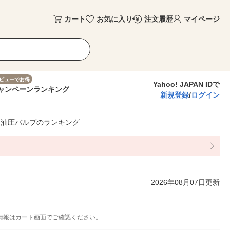
カート
お気に入り
注文履歴
マイページ
ビューでお得
Yahoo! JAPAN IDで
ャンペーン
ランキング
新規登録
/
ログイン
油圧バルブのランキング
2026年08月07日更新
情報はカート画面でご確認ください。