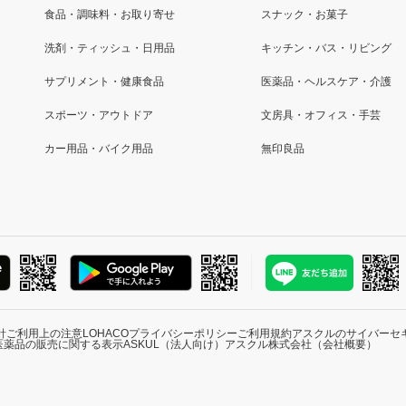
食品・調味料・お取り寄せ
スナック・お菓子
洗剤・ティッシュ・日用品
キッチン・バス・リビング
サプリメント・健康食品
医薬品・ヘルスケア・介護
スポーツ・アウトドア
文房具・オフィス・手芸
カー用品・バイク用品
無印良品
針
ご利用上の注意
LOHACOプライバシーポリシー
ご利用規約
アスクルのサイバーセ
医薬品の販売に関する表示
ASKUL（法人向け）
アスクル株式会社（会社概要）