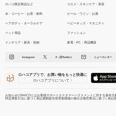
ロハコ限定商品など
コスメ・スキンケア・美容
水・コーヒー・お茶・飲料
ビール・ワイン・お酒
ヘアボディ・オーラルケア
ベビーキッズ・マタニティ
ペット用品
ファッション
インテリア・家具・収納
家電・PC・周辺機器
Instagram
X（旧Twitter）
ニュースレター
ロハコアプリで、お買い物をもっと快適に
ロハコアプリについて
お知らせ
LOHACOとは
お客様サポート
カスタマーハラスメントに対する基本方
特定商取引法に基づく表記
酒類販売管理者標識の掲示
古物営業法に基づく表記