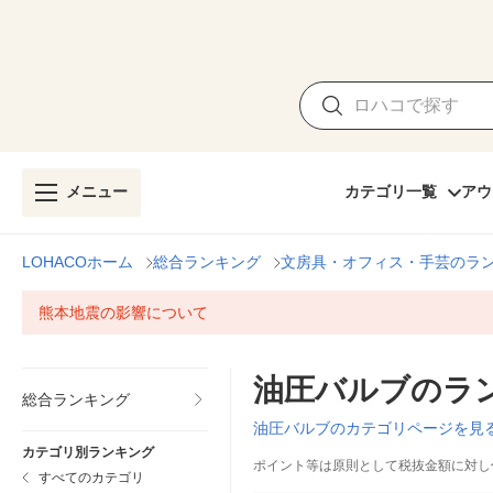
メニュー
カテゴリ一覧
アウ
LOHACOホーム
総合ランキング
文房具・オフィス・手芸のラ
熊本地震の影響について
油圧バルブのラ
総合ランキング
油圧バルブのカテゴリページを見
カテゴリ別ランキング
ポイント等は原則として税抜金額に対し
すべてのカテゴリ