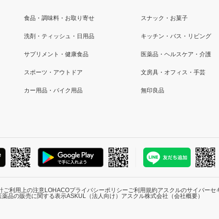
食品・調味料・お取り寄せ
スナック・お菓子
洗剤・ティッシュ・日用品
キッチン・バス・リビング
サプリメント・健康食品
医薬品・ヘルスケア・介護
スポーツ・アウトドア
文房具・オフィス・手芸
カー用品・バイク用品
無印良品
針
ご利用上の注意
LOHACOプライバシーポリシー
ご利用規約
アスクルのサイバーセ
医薬品の販売に関する表示
ASKUL（法人向け）
アスクル株式会社（会社概要）