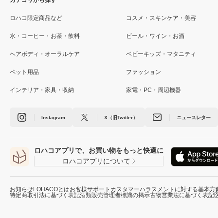
カテゴリから探す
ロハコ限定商品など
コスメ・スキンケア・美容
水・コーヒー・お茶・飲料
ビール・ワイン・お酒
ヘアボディ・オーラルケア
ベビーキッズ・マタニティ
ペット用品
ファッション
インテリア・家具・収納
家電・PC・周辺機器
Instagram
X（旧Twitter）
ニュースレター
ロハコアプリで、お買い物をもっと快適に
ロハコアプリについて
お知らせ
LOHACOとは
お客様サポート
カスタマーハラスメントに対する基本方
特定商取引法に基づく表記
酒類販売管理者標識の掲示
古物営業法に基づく表記