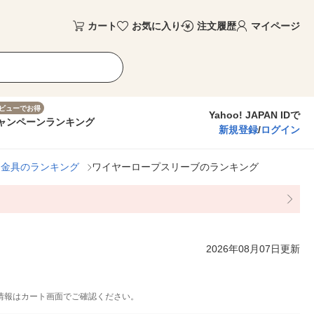
カート
お気に入り
注文履歴
マイページ
ビューでお得
Yahoo! JAPAN IDで
ャンペーン
ランキング
新規登録
/
ログイン
定金具のランキング
ワイヤーロープスリーブのランキング
2026年08月07日更新
情報はカート画面でご確認ください。