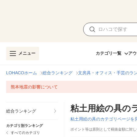
メニュー
カテゴリ一覧
アウ
LOHACOホーム
総合ランキング
文房具・オフィス・手芸のラ
熊本地震の影響について
粘土用絵の具の
総合ランキング
粘土用絵の具のカテゴリページを
カテゴリ別ランキング
ポイント等は原則として税抜金額に対し
すべてのカテゴリ