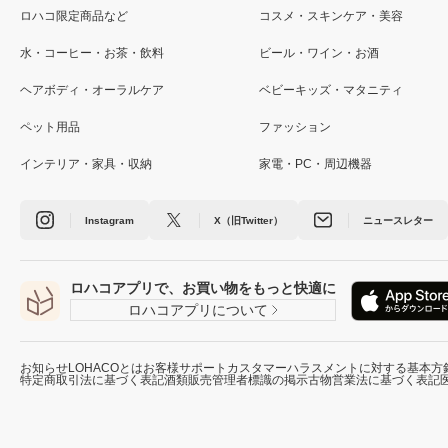
ロハコ限定商品など
コスメ・スキンケア・美容
水・コーヒー・お茶・飲料
ビール・ワイン・お酒
ヘアボディ・オーラルケア
ベビーキッズ・マタニティ
ペット用品
ファッション
インテリア・家具・収納
家電・PC・周辺機器
Instagram
X（旧Twitter）
ニュースレター
ロハコアプリで、お買い物をもっと快適に
ロハコアプリについて
お知らせ
LOHACOとは
お客様サポート
カスタマーハラスメントに対する基本方
特定商取引法に基づく表記
酒類販売管理者標識の掲示
古物営業法に基づく表記