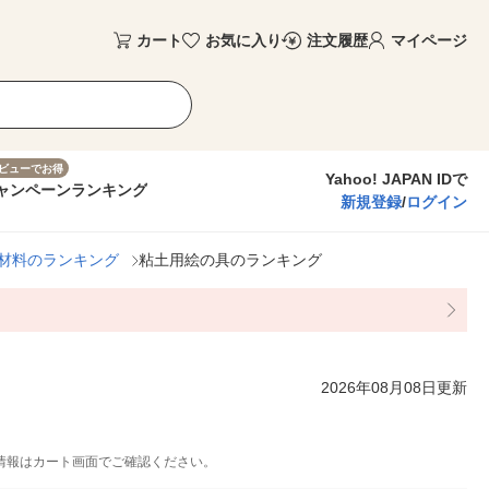
カート
お気に入り
注文履歴
マイページ
ビューでお得
Yahoo! JAPAN IDで
ャンペーン
ランキング
新規登録
/
ログイン
材料のランキング
粘土用絵の具のランキング
2026年08月08日更新
情報はカート画面でご確認ください。