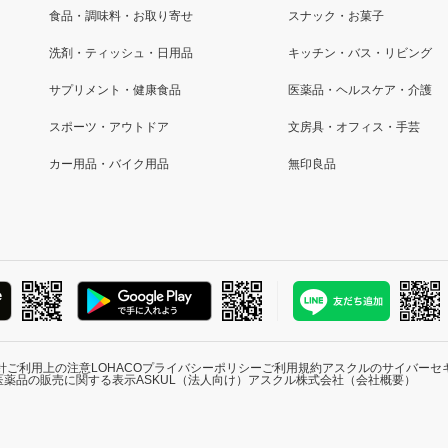
食品・調味料・お取り寄せ
スナック・お菓子
洗剤・ティッシュ・日用品
キッチン・バス・リビング
サプリメント・健康食品
医薬品・ヘルスケア・介護
スポーツ・アウトドア
文房具・オフィス・手芸
カー用品・バイク用品
無印良品
針
ご利用上の注意
LOHACOプライバシーポリシー
ご利用規約
アスクルのサイバーセ
医薬品の販売に関する表示
ASKUL（法人向け）
アスクル株式会社（会社概要）