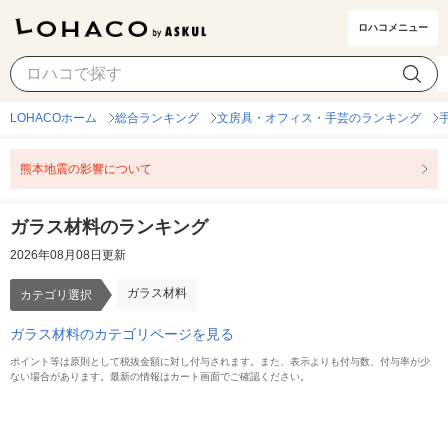
ロハコメニュー
ガラス材料
カテゴリ選択
LOHACOホーム
総合ランキング
文房具・オフィス・手芸のランキング
熊本地震の影響について
ガラス材料のランキング
2026年08月08日更新
ガラス材料
カテゴリ選択
ガラス材料のカテゴリページを見る
ポイント等は原則として税抜金額に対し付与されます。また、表示よりも付与数、付与率が少
ない場合があります。最新の情報はカート画面でご確認ください。