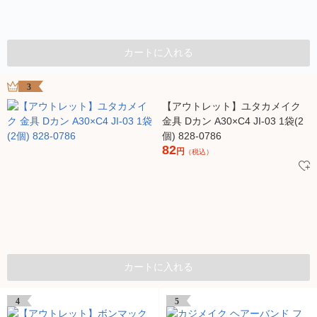
カートに入れる
3
【アウトレット】ユタカメイク
金具 Dカン A30×C4 JI-03 1袋(2
個) 828-0786
82
円
（税込）
カートに入れる
4
5