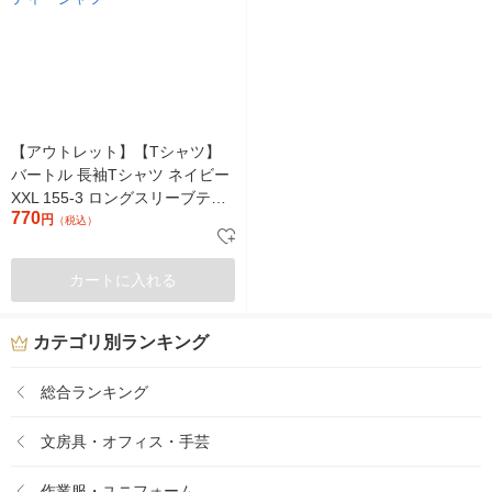
【アウトレット】【Tシャツ】
バートル 長袖Tシャツ ネイビー
XXL 155-3 ロングスリーブティ
770
ーシャツ
円
（税込）
カートに入れる
カテゴリ別ランキング
総合ランキング
文房具・オフィス・手芸
作業服・ユニフォーム