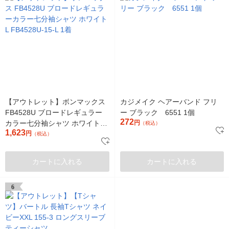
【アウトレット】ボンマックス
カジメイク ヘアーバンド フリ
FB4528U ブロードレギュラー
ー ブラック 6551 1個
272
カラー七分袖シャツ ホワイト L
円
（税込）
1,623
FB4528U-15-L 1着
円
（税込）
カートに入れる
カートに入れる
6