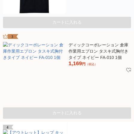
カートに入れる
3
ディックコーポレーション 倉庫
作業用エプロン タスキ式胸付き
タイプ ネイビー FA-010 1個
1,169
円
（税込）
カートに入れる
4