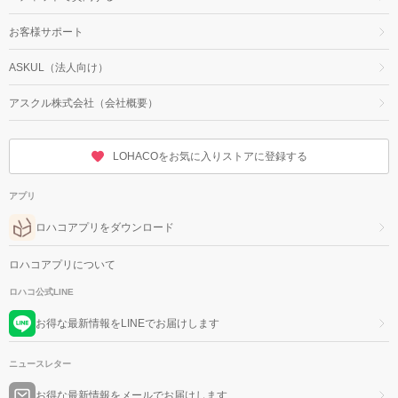
お客様サポート
ASKUL（法人向け）
アスクル株式会社（会社概要）
LOHACOをお気に入りストアに登録する
アプリ
ロハコアプリをダウンロード
ロハコアプリについて
ロハコ公式LINE
お得な最新情報をLINEでお届けします
ニュースレター
お得な最新情報をメールでお届けします