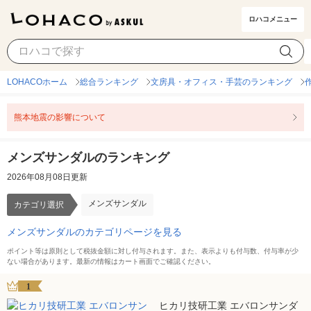
ロハコメニュー
メンズサンダル
カテゴリ選択
LOHACOホーム
総合ランキング
文房具・オフィス・手芸のランキング
熊本地震の影響について
メンズサンダルのランキング
2026年08月08日更新
メンズサンダル
カテゴリ選択
メンズサンダルのカテゴリページを見る
ポイント等は原則として税抜金額に対し付与されます。また、表示よりも付与数、付与率が少
ない場合があります。最新の情報はカート画面でご確認ください。
1
ヒカリ技研工業 エバロンサンダ