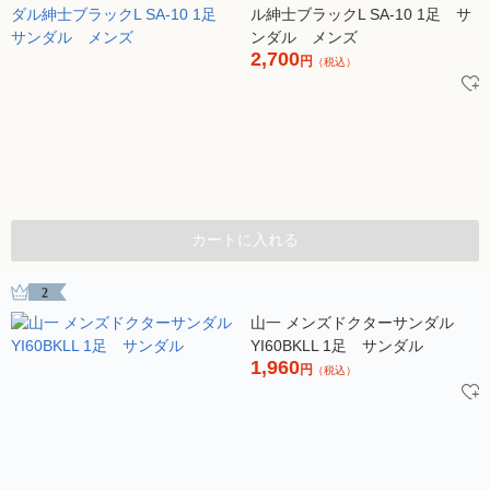
ル紳士ブラックL SA-10 1足 サ
ンダル メンズ
2,700
円
（税込）
カートに入れる
2
山一 メンズドクターサンダル
YI60BKLL 1足 サンダル
1,960
円
（税込）