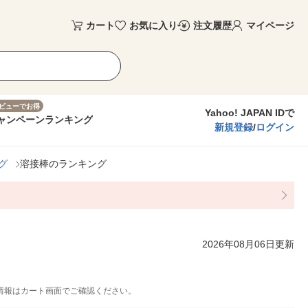
カート
お気に入り
注文履歴
マイページ
ビューでお得
Yahoo! JAPAN IDで
ャンペーン
ランキング
新規登録
/
ログイン
グ
溶接棒のランキング
2026年08月06日更新
情報はカート画面でご確認ください。