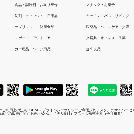
食品・調味料・お取り寄せ
スナック・お菓子
洗剤・ティッシュ・日用品
キッチン・バス・リビング
サプリメント・健康食品
医薬品・ヘルスケア・介護
スポーツ・アウトドア
文房具・オフィス・手芸
カー用品・バイク用品
無印良品
針
ご利用上の注意
LOHACOプライバシーポリシー
ご利用規約
アスクルのサイバーセ
医薬品の販売に関する表示
ASKUL（法人向け）
アスクル株式会社（会社概要）