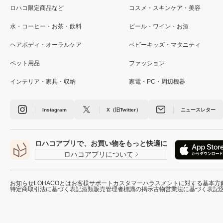
ロハコ限定商品など
コスメ・スキンケア・美容
水・コーヒー・お茶・飲料
ビール・ワイン・お酒
ヘアボディ・オーラルケア
ベビーキッズ・マタニティ
ペット用品
ファッション
インテリア・家具・収納
家電・PC・周辺機器
Instagram
X（旧Twitter）
ニュースレター
ロハコアプリで、お買い物をもっと快適に
ロハコアプリについて
お知らせ
LOHACOとは
お客様サポート
カスタマーハラスメントに対する基本方
特定商取引法に基づく表記
酒類販売管理者標識の掲示
古物営業法に基づく表記