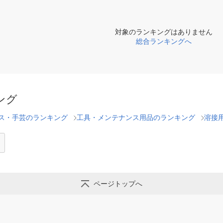
対象のランキングはありません
総合ランキングへ
ング
ス・手芸のランキング
工具・メンテナンス用品のランキング
溶接
ページトップへ