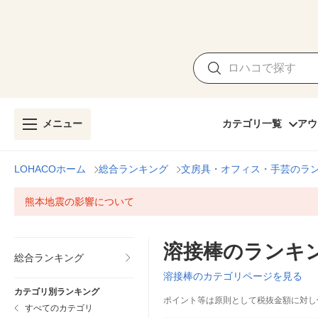
メニュー
カテゴリ一覧
アウ
LOHACOホーム
総合ランキング
文房具・オフィス・手芸のラ
熊本地震の影響について
溶接棒のランキ
総合ランキング
溶接棒のカテゴリページを見る
カテゴリ別ランキング
ポイント等は原則として税抜金額に対し
すべてのカテゴリ