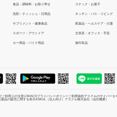
食品・調味料・お取り寄せ
スナック・お菓子
洗剤・ティッシュ・日用品
キッチン・バス・リビング
サプリメント・健康食品
医薬品・ヘルスケア・介護
スポーツ・アウトドア
文房具・オフィス・手芸
カー用品・バイク用品
無印良品
針
ご利用上の注意
LOHACOプライバシーポリシー
ご利用規約
アスクルのサイバーセ
医薬品の販売に関する表示
ASKUL（法人向け）
アスクル株式会社（会社概要）