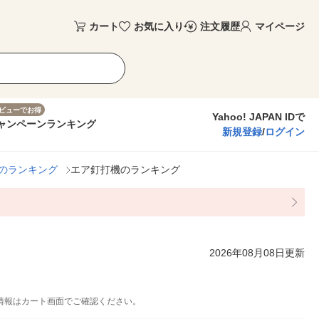
カート
お気に入り
注文履歴
マイページ
ビューでお得
Yahoo! JAPAN IDで
ャンペーン
ランキング
新規登録
/
ログイン
のランキング
エア釘打機のランキング
2026年08月08日更新
情報はカート画面でご確認ください。