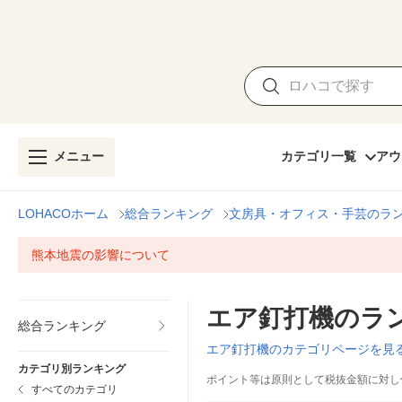
メニュー
カテゴリ一覧
アウ
LOHACOホーム
総合ランキング
文房具・オフィス・手芸のラ
熊本地震の影響について
エア釘打機のラ
総合ランキング
エア釘打機のカテゴリページを見
カテゴリ別ランキング
ポイント等は原則として税抜金額に対し
すべてのカテゴリ