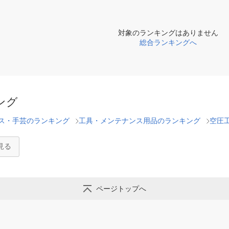
対象のランキングはありません
総合ランキングへ
ング
ス・手芸のランキング
工具・メンテナンス用品のランキング
空圧
見る
ページトップへ