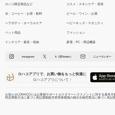
ロハコ限定商品など
コスメ・スキンケア・美容
水・コーヒー・お茶・飲料
ビール・ワイン・お酒
ヘアボディ・オーラルケア
ベビーキッズ・マタニティ
ペット用品
ファッション
インテリア・家具・収納
家電・PC・周辺機器
Instagram
X（旧Twitter）
ニュースレター
ロハコアプリで、お買い物をもっと快適に
ロハコアプリについて
お知らせ
LOHACOとは
お客様サポート
カスタマーハラスメントに対する基本方
特定商取引法に基づく表記
酒類販売管理者標識の掲示
古物営業法に基づく表記