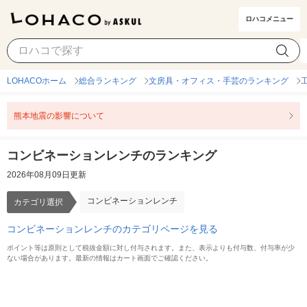
ロハコメニュー
コンビネーションレンチ
カテゴリ選択
LOHACOホーム
総合ランキング
文房具・オフィス・手芸のランキング
熊本地震の影響について
コンビネーションレンチのランキング
2026年08月09日更新
コンビネーションレンチ
カテゴリ選択
コンビネーションレンチのカテゴリページを見る
ポイント等は原則として税抜金額に対し付与されます。また、表示よりも付与数、付与率が少
ない場合があります。最新の情報はカート画面でご確認ください。