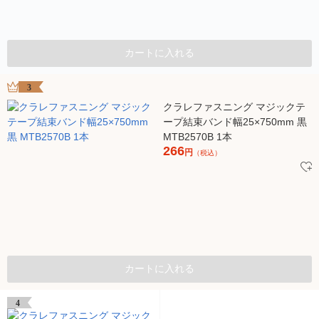
カートに入れる
3
クラレファスニング マジックテ
ープ結束バンド幅25×750mm 黒
MTB2570B 1本
266
円
（税込）
カートに入れる
4