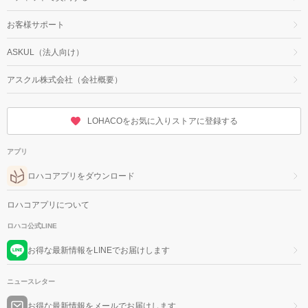
お客様サポート
ASKUL（法人向け）
アスクル株式会社（会社概要）
LOHACOをお気に入りストアに登録する
アプリ
ロハコアプリをダウンロード
ロハコアプリについて
ロハコ公式LINE
お得な最新情報をLINEでお届けします
ニュースレター
お得な最新情報をメールでお届けします