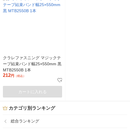
クラレファスニング マジックテ
ープ結束バンド幅25×550mm 黒
MTB2550B 1本
212
円
（税込）
カートに入れる
カテゴリ別ランキング
総合ランキング