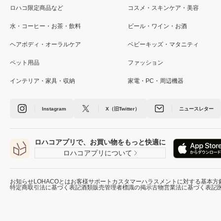
ロハコ限定商品など
コスメ・スキンケア・美容
水・コーヒー・お茶・飲料
ビール・ワイン・お酒
ヘアボディ・オーラルケア
ベビーキッズ・マタニティ
ペット用品
ファッション
インテリア・家具・収納
家電・PC・周辺機器
Instagram
X（旧Twitter）
ニュースレター
ロハコアプリで、お買い物をもっと快適に
ロハコアプリについて
お知らせ
LOHACOとは
お客様サポート
カスタマーハラスメントに対する基本方
特定商取引法に基づく表記
酒類販売管理者標識の掲示
古物営業法に基づく表記