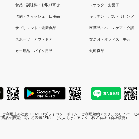
食品・調味料・お取り寄せ
スナック・お菓子
洗剤・ティッシュ・日用品
キッチン・バス・リビング
サプリメント・健康食品
医薬品・ヘルスケア・介護
スポーツ・アウトドア
文房具・オフィス・手芸
カー用品・バイク用品
無印良品
針
ご利用上の注意
LOHACOプライバシーポリシー
ご利用規約
アスクルのサイバーセ
医薬品の販売に関する表示
ASKUL（法人向け）
アスクル株式会社（会社概要）