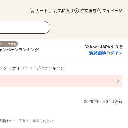
カート
お気に入り
注文履歴
マイページ
ビューでお得
Yahoo! JAPAN IDで
ャンペーン
ランキング
新規登録
/
ログイン
ング
ナイロンロープのランキング
2026年08月07日更新
情報はカート画面でご確認ください。