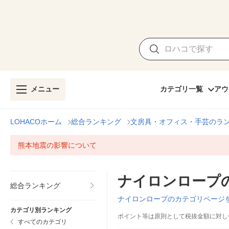
メニュー
カテゴリ一覧
アウ
LOHACOホーム
総合ランキング
文房具・オフィス・手芸のラ
熊本地震の影響について
ナイロンロープ
総合ランキング
ナイロンロープのカテゴリページ
カテゴリ別ランキング
ポイント等は原則として税抜金額に対し
すべてのカテゴリ