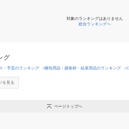
対象のランキングはありません
総合ランキングへ
ング
ス・手芸のランキング
梱包用品・緩衝材・結束用品のランキング
ジを見る
ページトップへ