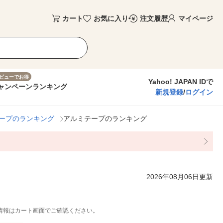
カート
お気に入り
注文履歴
マイページ
ビューでお得
Yahoo! JAPAN IDで
ャンペーン
ランキング
新規登録
/
ログイン
ープのランキング
アルミテープのランキング
2026年08月06日更新
情報はカート画面でご確認ください。