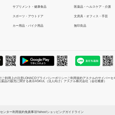
サプリメント・健康食品
医薬品・ヘルスケア・介護
スポーツ・アウトドア
文房具・オフィス・手芸
カー用品・バイク用品
無印良品
針
ご利用上の注意
LOHACOプライバシーポリシー
ご利用規約
アスクルのサイバーセ
医薬品の販売に関する表示
ASKUL（法人向け）
アスクル株式会社（会社概要）
ーセンター
利用規約
免責事項
Yahoo!ショッピングガイドライン