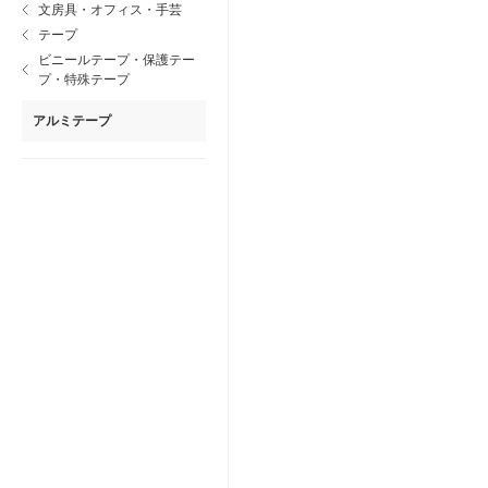
文房具・オフィス・手芸
テープ
ビニールテープ・保護テー
プ・特殊テープ
アルミテープ