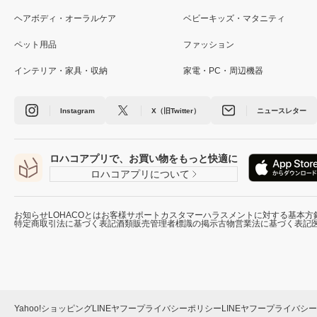
ヘアボディ・オーラルケア
ベビーキッズ・マタニティ
ペット用品
ファッション
インテリア・家具・収納
家電・PC・周辺機器
Instagram
X（旧Twitter）
ニュースレター
ロハコアプリで、お買い物をもっと快適に
ロハコアプリについて
お知らせ
LOHACOとは
お客様サポート
カスタマーハラスメントに対する基本方
特定商取引法に基づく表記
酒類販売管理者標識の掲示
古物営業法に基づく表記
Yahoo!ショッピング
LINEヤフープライバシーポリシー
LINEヤフープライバシ