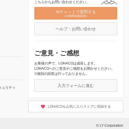
こちらからお問い合わせください。
AIチャットで質問する
（24時間自動回答）
ヘルプ・お問い合わせ
ご意見・ご感想
お客様の声で、LOHACOは成長します。
LOHACOへのご意見やご感想をお聞かせください。
※個別の回答は行っておりません。
入力フォームに進む
キュリティ
LOHACOをお気に入りストアに登録する
© LY Corporation