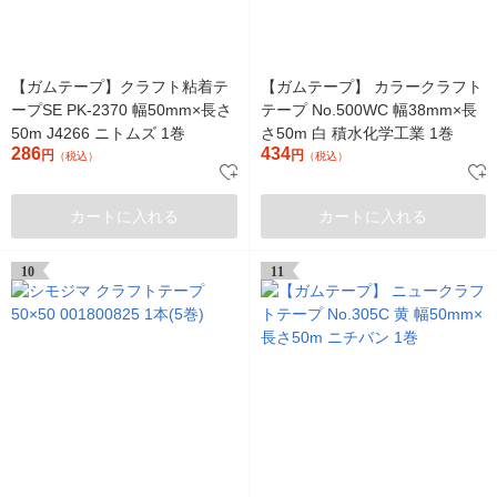
【ガムテープ】クラフト粘着テ
【ガムテープ】 カラークラフト
ープSE PK-2370 幅50mm×長さ
テープ No.500WC 幅38mm×長
50m J4266 ニトムズ 1巻
さ50m 白 積水化学工業 1巻
286
434
円
円
（税込）
（税込）
カートに入れる
カートに入れる
10
11