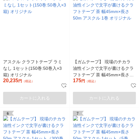
アスクル クラフトテープ ラミ
【ガムテープ】 現場のチカラ
なし 1セット(150巻:50巻入×3
油性インクで文字が書けるクラ
箱) オリジナル
フトテープ 茶 幅45mm×長さ
20,235
175
円
円
50m アスクル 1巻 オリジナル
（税込）
（税込）
カートに入れる
カートに入れる
6
7