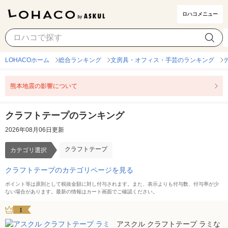
ロハコメニュー
クラフトテープ
カテゴリ選択
LOHACOホーム
総合ランキング
文房具・オフィス・手芸のランキング
熊本地震の影響について
クラフトテープのランキング
2026年08月06日更新
クラフトテープ
カテゴリ選択
クラフトテープのカテゴリページを見る
ポイント等は原則として税抜金額に対し付与されます。また、表示よりも付与数、付与率が少
ない場合があります。最新の情報はカート画面でご確認ください。
1
アスクル クラフトテープ ラミな