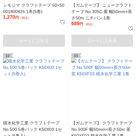
シモジマ クラフトテープ 50×50
【ガムテープ】 ニュークラフト
001800825 1本(5巻)
テープ No.305C 黄 幅50mm×長
1,270
円
さ50m ニチバン 1巻
（税込）
689
円
（税込）
カートに入れる
カートに入れる
12
13
積水化学工業 クラフトテープ
【ガムテープ】 クラフトテープ
No.500 5巻パック K50X03 1セ
No.500F 幅50mm×長さ50m 茶
ット(5巻入)
K50XF03 積水化学工業 1巻