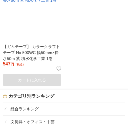
【ガムテープ】 カラークラフト
テープ No.500WC 幅50mm×長
さ50m 紫 積水化学工業 1巻
547
円
（税込）
カートに入れる
カテゴリ別ランキング
総合ランキング
文房具・オフィス・手芸