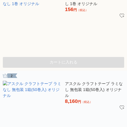
し 1巻 オリジナル
156
円
（税込）
カートに入れる
2
アスクル クラフトテープ ラミな
し 無包装 1箱(50巻入) オリジナ
ル
8,160
円
（税込）