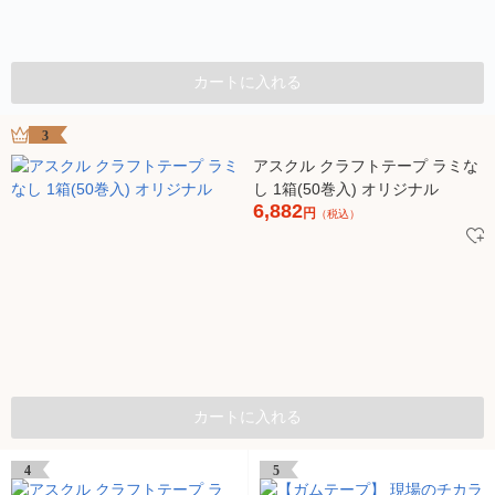
カートに入れる
3
アスクル クラフトテープ ラミな
し 1箱(50巻入) オリジナル
6,882
円
（税込）
カートに入れる
4
5