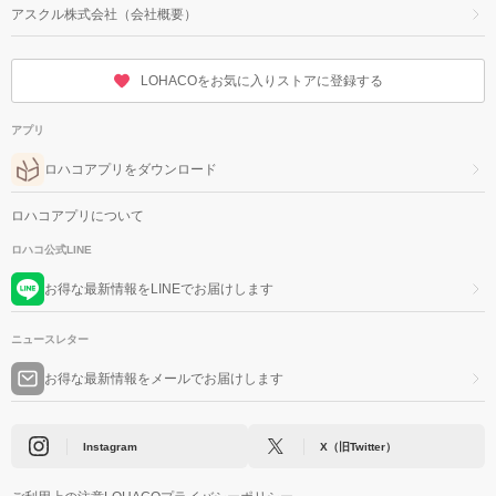
アスクル株式会社（会社概要）
LOHACOをお気に入りストアに登録する
アプリ
ロハコアプリをダウンロード
ロハコアプリについて
ロハコ公式LINE
お得な最新情報をLINEでお届けします
ニュースレター
お得な最新情報をメールでお届けします
Instagram
X（旧Twitter）