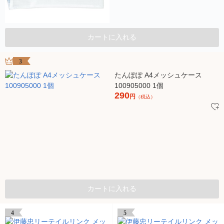
カートに入れる
3
たんぽぽ A4メッシュケース
100905000 1個
290
円
（税込）
カートに入れる
4
5