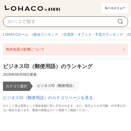
ロハコメニュー
ビジネス印（郵便用語）
カテゴリ選択
LOHACOホーム
総合ランキング
文房具・オフィス・手芸のランキング
熊本地震の影響について
ビジネス印（郵便用語）のランキング
2026年08月09日更新
ビジネス印（郵便用語）
カテゴリ選択
ビジネス印（郵便用語）のカテゴリページを見る
ポイント等は原則として税抜金額に対し付与されます。また、表示よりも付与数、付与率が少
ない場合があります。最新の情報はカート画面でご確認ください。