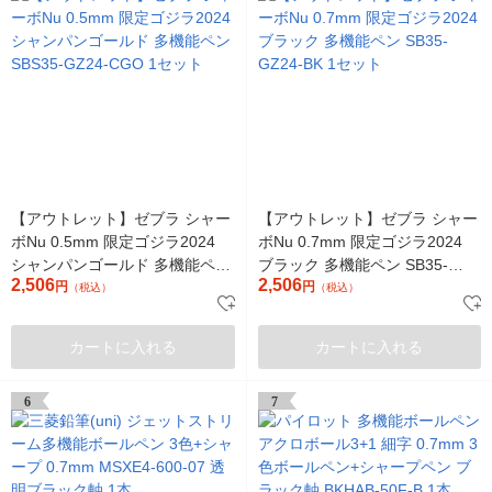
【アウトレット】ゼブラ シャー
【アウトレット】ゼブラ シャー
ボNu 0.5mm 限定ゴジラ2024
ボNu 0.7mm 限定ゴジラ2024
シャンパンゴールド 多機能ペン
ブラック 多機能ペン SB35-
2,506
2,506
SBS35-GZ24-CGO 1セット
円
GZ24-BK 1セット
円
（税込）
（税込）
カートに入れる
カートに入れる
6
7