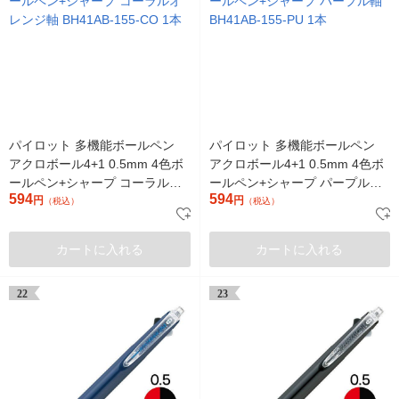
パイロット 多機能ボールペン
パイロット 多機能ボールペン
アクロボール4+1 0.5mm 4色ボ
アクロボール4+1 0.5mm 4色ボ
ールペン+シャープ コーラルオ
ールペン+シャープ パープル軸
594
594
レンジ軸 BH41AB-155-CO 1本
円
BH41AB-155-PU 1本
円
（税込）
（税込）
カートに入れる
カートに入れる
22
23