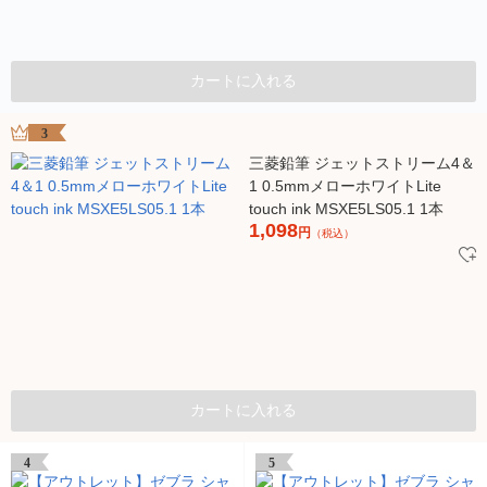
カートに入れる
3
三菱鉛筆 ジェットストリーム4＆
1 0.5mmメローホワイトLite
touch ink MSXE5LS05.1 1本
1,098
円
（税込）
カートに入れる
4
5