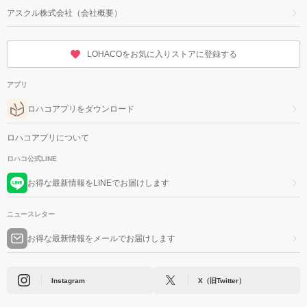
アスクル株式会社（会社概要）
LOHACOをお気に入りストアに登録する
アプリ
ロハコアプリをダウンロード
ロハコアプリについて
ロハコ公式LINE
お得な最新情報をLINEでお届けします
ニュースレター
お得な最新情報をメールでお届けします
Instagram
X（旧Twitter）