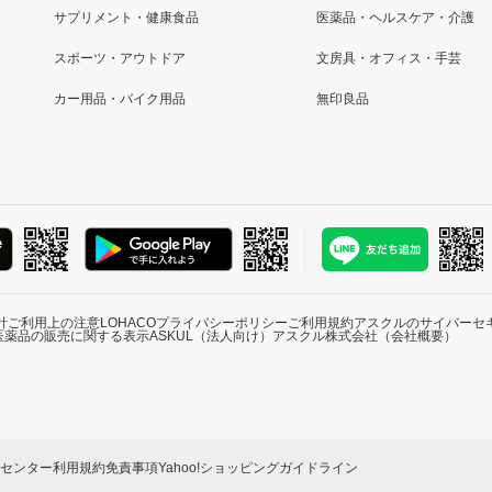
サプリメント・健康食品
医薬品・ヘルスケア・介護
スポーツ・アウトドア
文房具・オフィス・手芸
カー用品・バイク用品
無印良品
針
ご利用上の注意
LOHACOプライバシーポリシー
ご利用規約
アスクルのサイバーセ
医薬品の販売に関する表示
ASKUL（法人向け）
アスクル株式会社（会社概要）
ーセンター
利用規約
免責事項
Yahoo!ショッピングガイドライン