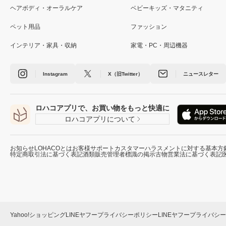
ヘアボディ・オーラルケア
ベビーキッズ・マタニティ
ペット用品
ファッション
インテリア・家具・収納
家電・PC・周辺機器
Instagram
X（旧Twitter）
ニュースレター
ロハコアプリで、お買い物をもっと快適に
ロハコアプリについて
お知らせ
LOHACOとは
お客様サポート
カスタマーハラスメントに対する基本方
特定商取引法に基づく表記
酒類販売管理者標識の掲示
古物営業法に基づく表記
Yahoo!ショッピング
LINEヤフープライバシーポリシー
LINEヤフープライバシ