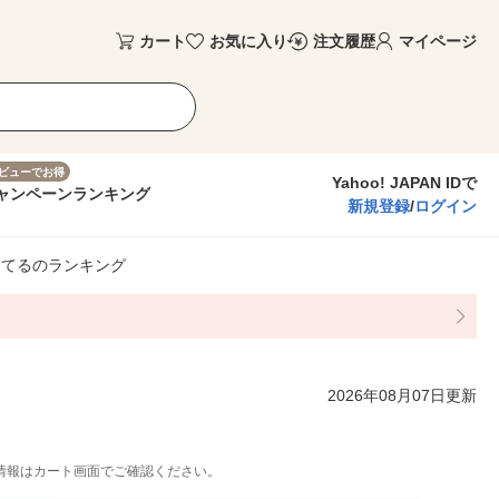
カート
お気に入り
注文履歴
マイページ
ビューでお得
Yahoo! JAPAN IDで
ャンペーン
ランキング
新規登録
/
ログイン
んてるのランキング
2026年08月07日更新
情報はカート画面でご確認ください。