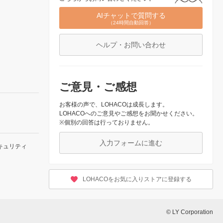
AIチャットで質問する
（24時間自動回答）
ヘルプ・お問い合わせ
ご意見・ご感想
お客様の声で、LOHACOは成長します。
LOHACOへのご意見やご感想をお聞かせください。
※個別の回答は行っておりません。
入力フォームに進む
キュリティ
LOHACOをお気に入りストアに登録する
© LY Corporation