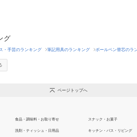
ング
ス・手芸のランキング
筆記用具のランキング
ボールペン替芯のラ
る
ページトップへ
食品・調味料・お取り寄せ
スナック・お菓子
洗剤・ティッシュ・日用品
キッチン・バス・リビング