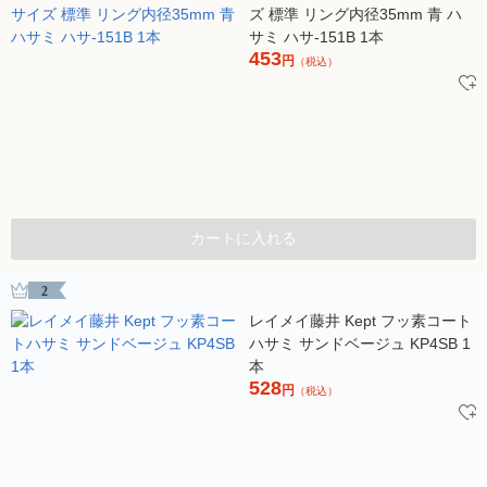
ズ 標準 リング内径35mm 青 ハ
サミ ハサ-151B 1本
453
円
（税込）
カートに入れる
2
レイメイ藤井 Kept フッ素コート
ハサミ サンドベージュ KP4SB 1
本
528
円
（税込）