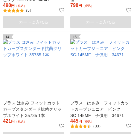
498
798
円
円
（税込）
（税込）
（5）
カートに入れる
カートに入れる
14
15
プラス はさみ フィットカット
プラス はさみ フィットカッ
カーブスタンダード抗菌グリッ
トカーブジュニア ピンク
プホワイト 35735 1本
SC-145MF 子供用 34671
421
445
円
円
（税込）
（税込）
（33）