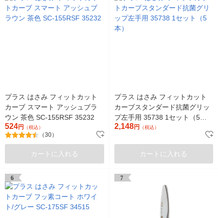
プラス はさみ フィットカット
プラス はさみ フィットカット
カーブ スマート アッシュブラ
カーブスタンダード抗菌グリッ
ウン 茶色 SC-155RSF 35232
プ左手用 35738 1セット（5
524
2,148
円
本）
円
（税込）
（税込）
（30）
カートに入れる
カートに入れる
6
7