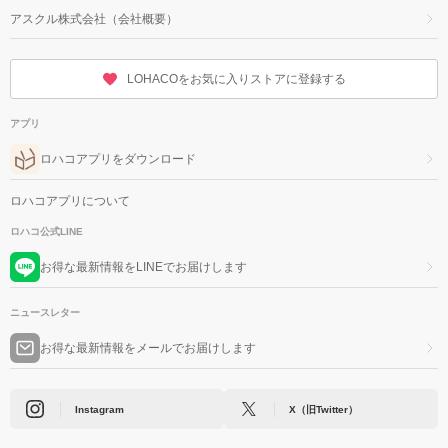
アスクル株式会社（会社概要）
LOHACOをお気に入りストアに登録する
アプリ
ロハコアプリをダウンロード
ロハコアプリについて
ロハコ公式LINE
お得な最新情報をLINEでお届けします
ニュースレター
お得な最新情報をメールでお届けします
Instagram
X（旧Twitter）