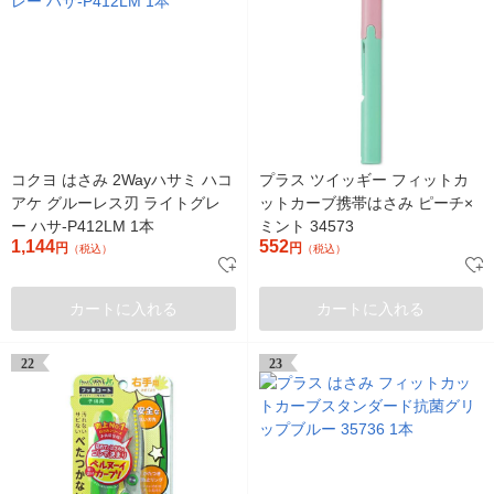
コクヨ はさみ 2Wayハサミ ハコ
プラス ツイッギー フィットカ
アケ グルーレス刃 ライトグレ
ットカーブ携帯はさみ ピーチ×
ー ハサ-P412LM 1本
ミント 34573
1,144
552
円
円
（税込）
（税込）
カートに入れる
カートに入れる
22
23