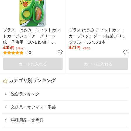
プラス はさみ フィットカッ
プラス はさみ フィットカット
トカーブジュニア グリーン
カーブスタンダード抗菌グリッ
緑 子供用 SC-145MF
プブルー 35736 1本
445
421
34672
円
円
（税込）
（税込）
（13）
カートに入れる
カートに入れる
カテゴリ別ランキング
総合ランキング
文房具・オフィス・手芸
事務用品・文房具