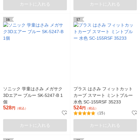
カートに入れる
カートに入れる
16
17
ソニック 学童はさみ メガサク
プラス はさみ フィットカット
3Dエアー ブルー SK-5247-B 1
カーブ スマート ミントブルー
個
水色 SC-155RSF 35233
528
524
円
円
（税込）
（税込）
（15）
カートに入れる
カートに入れる