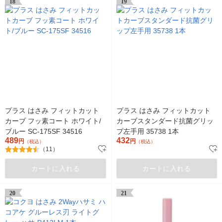
18
19
プラス はさみ フィットカット
プラス はさみ フィットカット
カーブ フッ素コート ホワイト/
カーブスタンダード抗菌グリッ
ブルー SC-175SF 34516
プ左手用 35738 1本
489
432
円
円
（税込）
（税込）
（11）
カートに入れる
カートに入れる
20
21