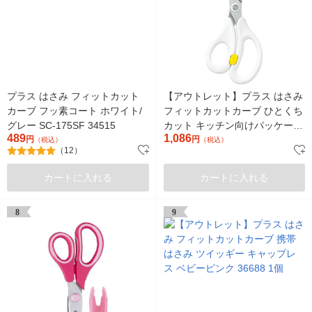
プラス はさみ フィットカット
【アウトレット】プラス はさみ
カーブ フッ素コート ホワイト/
フィットカットカーブ ひとくち
グレー SC-175SF 34515
カット キッチン向けパッケージ
489
1,086
円
ホワイト 35718 1個
円
（税込）
（税込）
（12）
カートに入れる
カートに入れる
8
9