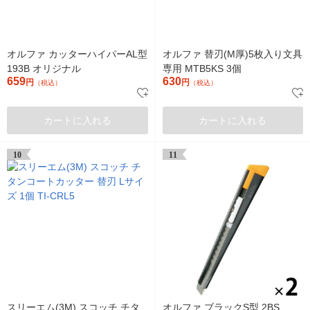
オルファ カッターハイパーAL型
オルファ 替刃(M厚)5枚入り文具
193B オリジナル
専用 MTB5KS 3個
659
630
円
円
（税込）
（税込）
カートに入れる
カートに入れる
10
11
スリーエム(3M) スコッチ チタ
オルファ ブラックS型 2BS