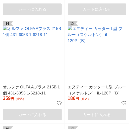
カートに入れる
カートに入れる
14
15
オルファ OLFA Aプラス 215B 1
エヌティー カッター L型 ブルー
個 431-6053 1-6218-11
（スケルトン） iL-120P（B）
359
186
円
円
（税込）
（税込）
カートに入れる
カートに入れる