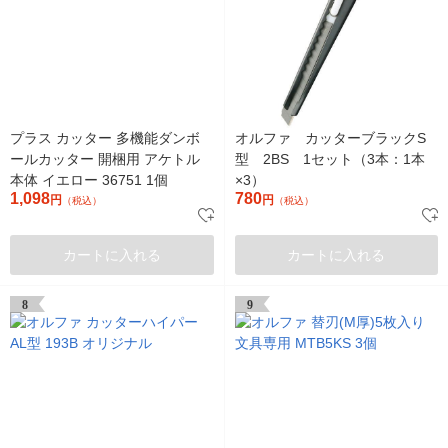
プラス カッター 多機能ダンボ
オルファ カッターブラックS
ールカッター 開梱用 アケトル
型 2BS 1セット（3本：1本
本体 イエロー 36751 1個
×3）
1,098
780
円
円
（税込）
（税込）
カートに入れる
カートに入れる
8
9