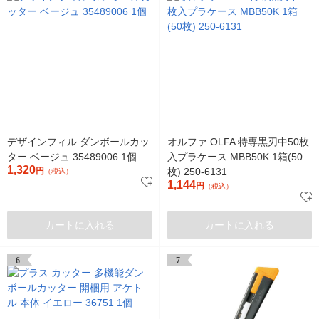
デザインフィル ダンボールカッ
オルファ OLFA 特専黒刃中50枚
ター ベージュ 35489006 1個
入プラケース MBB50K 1箱(50
1,320
円
枚) 250-6131
（税込）
1,144
円
（税込）
カートに入れる
カートに入れる
6
7