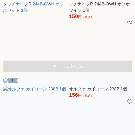
ッチナイフR 244B-OWH オフホ
ワイト 1個
150
円
（税込）
カートに入れる
2
オルファ カイコーン 238B 1個
156
円
（税込）