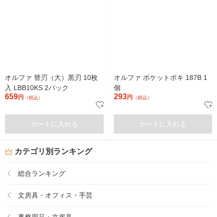
オルファ 替刃（大）黒刃 10枚
オルファ ポケットポキ 187B 1
入 LBB10KS 2パック
個
659
293
円
円
（税込）
（税込）
カートに入れる
カートに入れる
カテゴリ別ランキング
総合ランキング
文房具・オフィス・手芸
事務用品・文房具