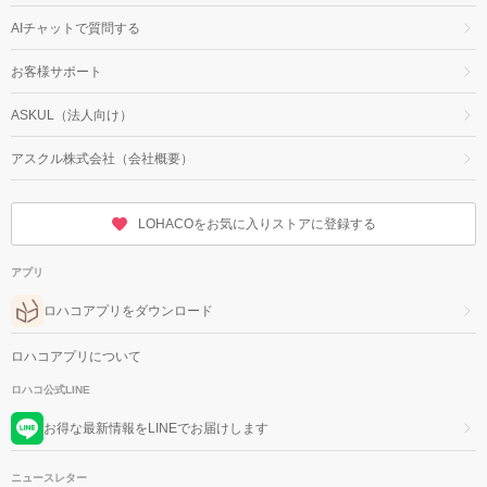
AIチャットで質問する
お客様サポート
ASKUL（法人向け）
アスクル株式会社（会社概要）
LOHACOをお気に入りストアに登録する
アプリ
ロハコアプリをダウンロード
ロハコアプリについて
ロハコ公式LINE
お得な最新情報をLINEでお届けします
ニュースレター