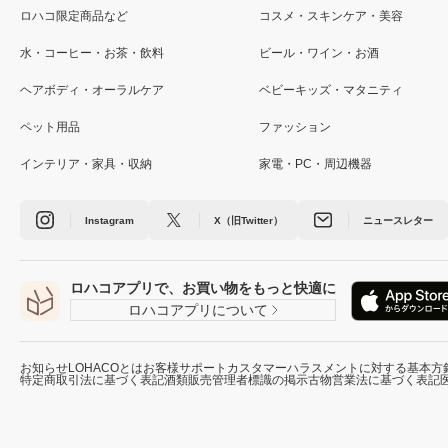
ロハコ限定商品など
コスメ・スキンケア・美容
水・コーヒー・お茶・飲料
ビール・ワイン・お酒
ヘアボディ・オーラルケア
ベビーキッズ・マタニティ
ペット用品
ファッション
インテリア・家具・収納
家電・PC・周辺機器
Instagram
X（旧Twitter）
ニュースレター
ロハコアプリで、お買い物をもっと快適に
ロハコアプリについて
お知らせ
LOHACOとは
お客様サポート
カスタマーハラスメントに対する基本方
特定商取引法に基づく表記
酒類販売管理者標識の掲示
古物営業法に基づく表記