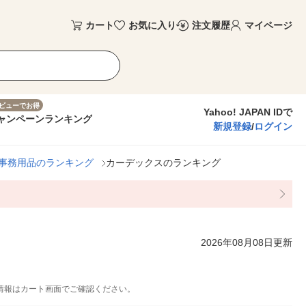
カート
お気に入り
注文履歴
マイページ
ビューでお得
Yahoo! JAPAN IDで
ャンペーン
ランキング
新規登録
/
ログイン
事務用品のランキング
カーデックスのランキング
2026年08月08日更新
情報はカート画面でご確認ください。