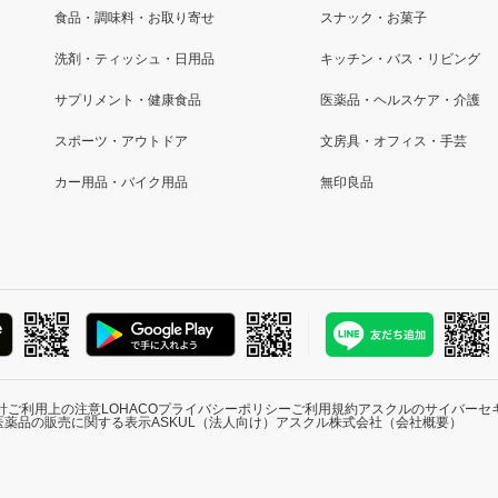
食品・調味料・お取り寄せ
スナック・お菓子
洗剤・ティッシュ・日用品
キッチン・バス・リビング
サプリメント・健康食品
医薬品・ヘルスケア・介護
スポーツ・アウトドア
文房具・オフィス・手芸
カー用品・バイク用品
無印良品
針
ご利用上の注意
LOHACOプライバシーポリシー
ご利用規約
アスクルのサイバーセ
医薬品の販売に関する表示
ASKUL（法人向け）
アスクル株式会社（会社概要）