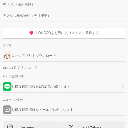
ASKUL（法人向け）
アスクル株式会社（会社概要）
LOHACOをお気に入りストアに登録する
アプリ
ロハコアプリをダウンロード
ロハコアプリについて
ロハコ公式LINE
お得な最新情報をLINEでお届けします
ニュースレター
お得な最新情報をメールでお届けします
Instagram
X（旧Twitter）