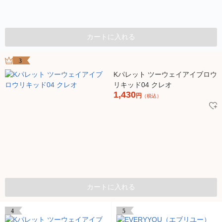
カートに入れる
3
Kパレット ツーウェイアイブロウ
リキッド04 クレオ
1,430
円
（税込）
カートに入れる
4
5