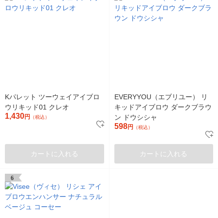
Kパレット ツーウェイアイブロ
EVERYYOU（エブリユー） リ
ウリキッド01 クレオ
キッドアイブロウ ダークブラウ
1,430
円
ン ドウシシャ
（税込）
598
円
（税込）
カートに入れる
カートに入れる
6