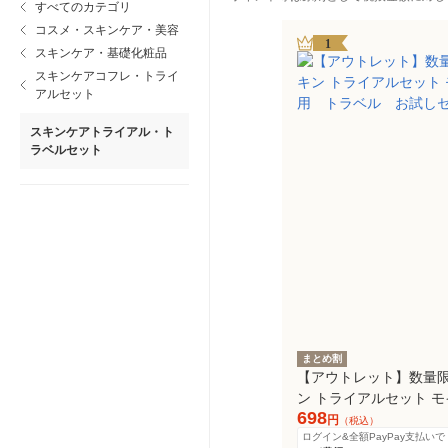
すべてのカテゴリ
コスメ・スキンケア・美容
1
スキンケア・基礎化粧品
スキンケアコフレ・トライ
アルセット
スキンケアトライアル・ト
ラベルセット
まとめ割
【アウトレット】数量限定
ン トライアルセット モ
698
トラベル お試しセッ
円
（税込）
ログイン&全額PayPay支払いで