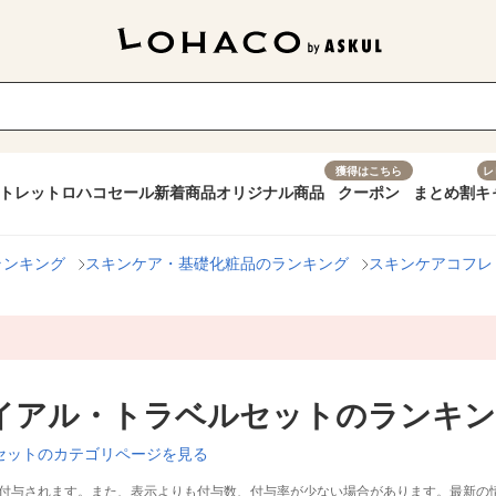
獲得はこちら
レ
トレット
ロハコセール
新着商品
オリジナル商品
クーポン
まとめ割
キ
ランキング
スキンケア・基礎化粧品のランキング
スキンケアコフレ
イアル・トラベルセットのランキ
セットのカテゴリページを見る
付与されます。また、表示よりも付与数、付与率が少ない場合があります。最新の