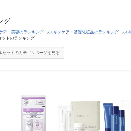
ング
ケア・美容のランキング
スキンケア・基礎化粧品のランキング
ス
セットのランキング
ルセットのカテゴリページを見る