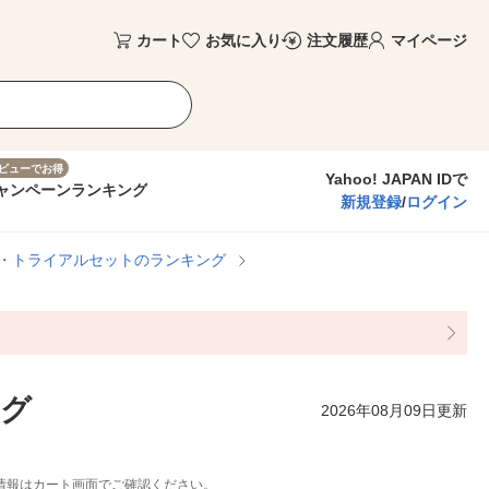
カート
お気に入り
注文履歴
マイページ
ビューでお得
Yahoo! JAPAN IDで
ャンペーン
ランキング
新規登録
/
ログイン
・トライアルセットのランキング
ング
2026年08月09日更新
情報はカート画面でご確認ください。