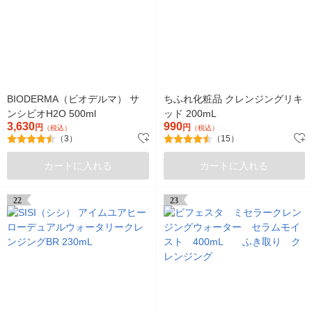
BIODERMA（ビオデルマ） サ
ちふれ化粧品 クレンジングリキ
ンシビオH2O 500ml
ッド 200mL
3,630
990
円
円
（税込）
（税込）
（3）
（15）
カートに入れる
カートに入れる
22
23