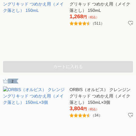
グリキッド つめかえ用（メイク
落とし） 150mL
1,268
円
（税込）
（511）
カートに入れる
2
ORBIS（オルビス） クレンジン
グリキッド つめかえ用（メイク
落とし） 150mL×3個
3,804
円
（税込）
（34）