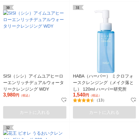
30
31
SISI（シシ）アイムユアヒーロ
HABA（ハーバー） ミクロフォ
ーエンリッチデュアルウォータ
ースクレンジング（メイク落と
リークレンジング WDY
し） 120ml ハーバー研究所
3,980
1,540
円
円
（税込）
（税込）
（13）
カートに入れる
カートに入れる
32