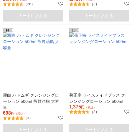
（28）
（3）
カートに入れる
カートに入れる
14
15
麗白 ハトムギ クレンジングロ
菊正宗 ライスメイドプラス ク
ーション 500ml 熊野油脂 大容
レンジングローション 500ml
1,375
量
円
（税込）
（3）
698
円
（税込）
（3）
カートに入れる
カートに入れる