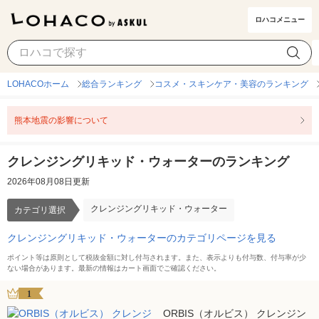
ロハコメニュー
クレンジングリキッド・ウォーター
カテゴリ選択
LOHACOホーム
総合ランキング
コスメ・スキンケア・美容のランキング
熊本地震の影響について
クレンジングリキッド・ウォーターのランキング
2026年08月08日更新
クレンジングリキッド・ウォーター
カテゴリ選択
クレンジングリキッド・ウォーターのカテゴリページを見る
ポイント等は原則として税抜金額に対し付与されます。また、表示よりも付与数、付与率が少
ない場合があります。最新の情報はカート画面でご確認ください。
1
ORBIS（オルビス） クレンジン