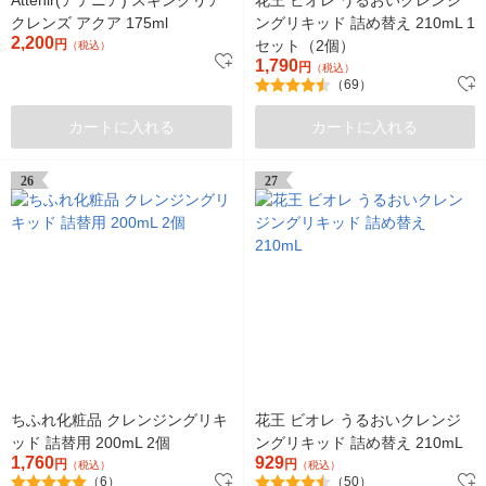
クレンズ アクア 175ml
ングリキッド 詰め替え 210mL 1
2,200
円
セット（2個）
（税込）
1,790
円
（税込）
（69）
カートに入れる
カートに入れる
26
27
ちふれ化粧品 クレンジングリキ
花王 ビオレ うるおいクレンジ
ッド 詰替用 200mL 2個
ングリキッド 詰め替え 210mL
1,760
929
円
円
（税込）
（税込）
（6）
（50）