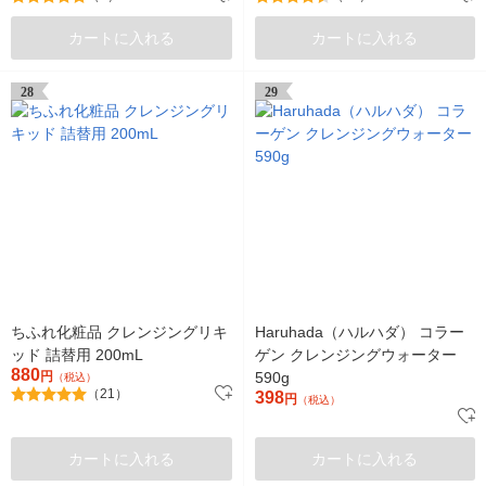
カートに入れる
カートに入れる
28
29
ちふれ化粧品 クレンジングリキ
Haruhada（ハルハダ） コラー
ッド 詰替用 200mL
ゲン クレンジングウォーター
880
円
590g
（税込）
（21）
398
円
（税込）
カートに入れる
カートに入れる