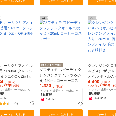
カートに入れる
カートに入れる
カートに入
24
25
 オールクリアオイル
10％OFFクーポン
クレンジング OR
ソフティモ スピーディ ク
 f 180mL クレンジ
ルビス） ザ ク
レンジングオイル つめか
 まつエクOK 2個セッ
オイル ボトル入り 
え 420mL コーセーコスメ
84
4,400
×2個 クレンジ
円
円
（税込）
（税込）
1,320
792
2,200
ポート
たり
円
（税込）
1つあたり
円
（税
円
（税込）
毛穴 毛穴ケア 
ン&全額PayPay支払いで
ログイン&全額PayPa
ログイン&全額PayPay支払いで
獲得
5%獲得
5%獲得
%
(71pt)
5%
(202pt)
5%
(60pt)
（56）
カートに入れる
カートに入れる
カートに入