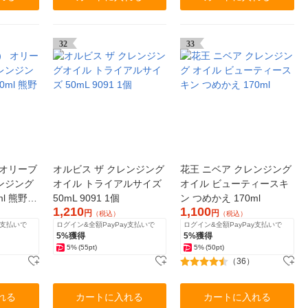
32
33
 オリーブ
オルビス ザ クレンジング
花王 ニベア クレンジング
ンジング
オイル トライアルサイズ
オイル ビューティースキ
ml 熊野油
50mL 9091 1個
ン つめかえ 170ml
1,210
1,100
円
円
（税込）
（税込）
y支払いで
ログイン&全額PayPay支払いで
ログイン&全額PayPay支払いで
5%獲得
5%獲得
5%
(55pt)
5%
(50pt)
（36）
れる
カートに入れる
カートに入れる