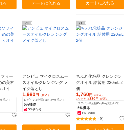
カートに入れる
れる
カートに入れる
20
21
（ソフィー
アンピュ マイクロスムー
ちふれ化粧品 クレンジン
めの美容
スオイルクレンジング メ
グオイル 詰替用 220mL 2
＜オイル
イク落とし
個
1,980
1,760
円
円
（税込）
（税込）
880
1つあたり
円
（税込）
y支払いで
ログイン&全額PayPay支払いで
ログイン&全額PayPay支払いで
5%獲得
5%獲得
5%
(90pt)
5%
(80pt)
（9）
カートに入れる