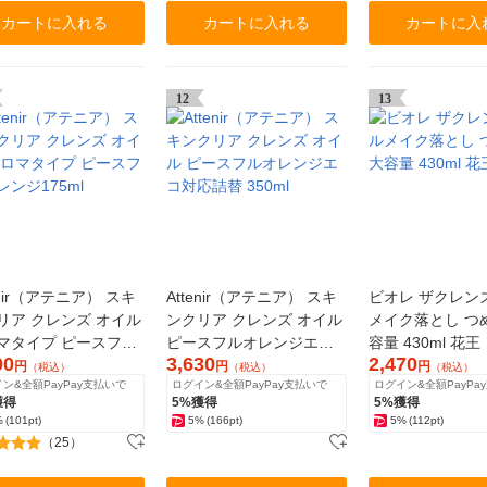
カートに入れる
カートに入れる
カートに入
12
13
enir（アテニア） スキ
Attenir（アテニア） スキ
ビオレ ザクレン
リア クレンズ オイル
ンクリア クレンズ オイル
メイク落とし つ
マタイプ ピースフル
ピースフルオレンジエコ
容量 430ml 花王
00
3,630
2,470
ジ175ml
対応詰替 350ml
円
円
円
（税込）
（税込）
（税込）
ン&全額PayPay支払いで
ログイン&全額PayPay支払いで
ログイン&全額PayPa
獲得
5%獲得
5%獲得
%
(101pt)
5%
(166pt)
5%
(112pt)
（25）