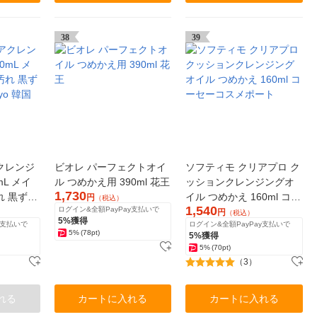
38
39
クレンジ
ビオレ パーフェクトオイ
ソフティモ クリアプロ ク
mL メイ
ル つめかえ用 390ml 花王
ッションクレンジングオ
1,730
れ 黒ずみ
イル つめかえ 160ml コー
円
（税込）
1,540
ログイン&全額PayPay支払いで
 韓国コス
セーコスメポート
円
（税込）
5%獲得
y支払いで
ログイン&全額PayPay支払いで
5%
(78pt)
5%獲得
5%
(70pt)
（3）
れる
カートに入れる
カートに入れる