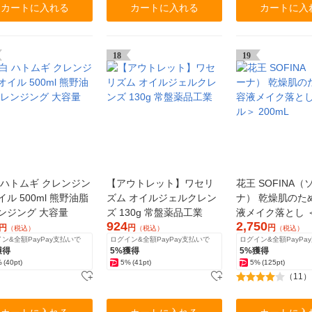
カートに入れる
カートに入れる
カートに入
18
19
 ハトムギ クレンジン
【アウトレット】ワセリ
花王 SOFINA
ル 500ml 熊野油脂
ズム オイルジェルクレン
ナ） 乾燥肌のた
ンジング 大容量
ズ 130g 常盤薬品工業
液メイク落とし 
924
2,750
＞ 200mL
円
円
円
（税込）
（税込）
（税込）
ン&全額PayPay支払いで
ログイン&全額PayPay支払いで
ログイン&全額PayPa
獲得
5%獲得
5%獲得
%
(40pt)
5%
(41pt)
5%
(125pt)
（11）