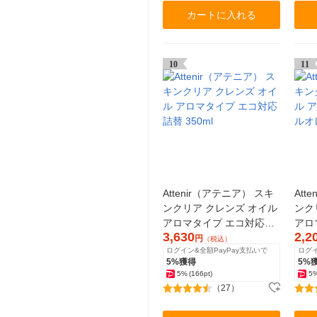
カートに入れる
10
11
Attenir（アテニア） スキ
Att
ンクリア クレンズ オイル
ンク
アロマタイプ エコ対応詰
アロ
3,630
2,2
替 350ml
オレン
円
（税込）
ログイン&全額PayPay支払いで
ログイ
5%獲得
5%
5%
(166pt)
5
（27）