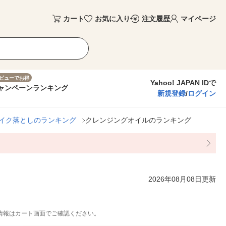
カート
お気に入り
注文履歴
マイページ
ビューでお得
Yahoo! JAPAN IDで
ャンペーン
ランキング
新規登録
/
ログイン
イク落としのランキング
クレンジングオイルのランキング
2026年08月08日更新
情報はカート画面でご確認ください。