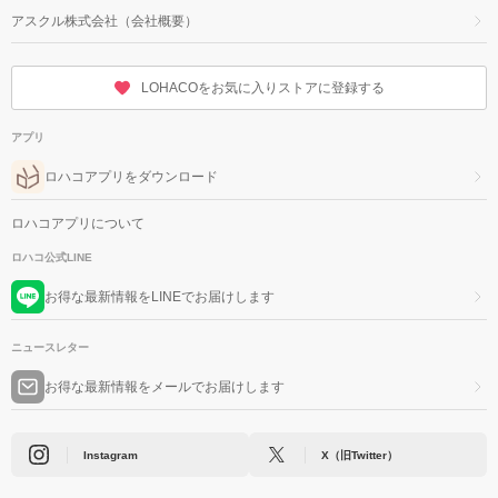
アスクル株式会社（会社概要）
LOHACOをお気に入りストアに登録する
アプリ
ロハコアプリをダウンロード
ロハコアプリについて
ロハコ公式LINE
お得な最新情報をLINEでお届けします
ニュースレター
お得な最新情報をメールでお届けします
Instagram
X（旧Twitter）