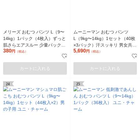
メリーズ おむつ パンツ L（9〜
ムーニーマン おむつ パンツ
14kg）1パック（4枚入）ずっと
L（9kg〜14kg）1セット（40枚
肌さらエアスルー 少量パック
×3パック）汗スッキリ 男女共用
380
5,690
男女共用 花王
円
ユニ・チャーム
円
（税込）
（税込）
カートに入れる
カートに入れる
24
25