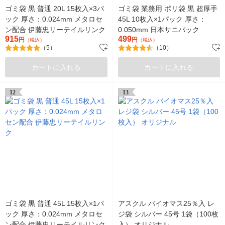
ゴミ袋 黒 普通 20L 15枚入×3パ
ゴミ袋 業務用 ポリ袋 黒 超厚手
ック 厚さ：0.024mm メタロセ
45L 10枚入×1パック 厚さ：
ン配合 伊藤忠リーテイルリンク
0.050mm 日本サニパック
915
499
円
円
（税込）
（税込）
（5）
（10）
カートに入れる
カートに入れる
12
13
ゴミ袋 黒 普通 45L 15枚入×1パ
アスクル バイオマス25％入 レ
ック 厚さ：0.024mm メタロセ
ジ袋 シルバー 45号 1袋（100枚
ン配合 伊藤忠リーテイルリンク
入） オリジナル