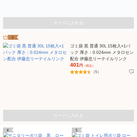
カートに入れる
3
ゴミ袋 黒 普通 30L 15枚入×1パ
ック 厚さ：0.024mm メタロセン
配合 伊藤忠リーテイルリンク
401
円
（税込）
（5）
カートに入れる
4
5