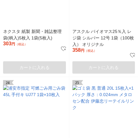
ネクスタ 紙製 新聞・雑誌整理
アスクル バイオマス25％入 レ
袋(柄入)5枚入 1袋(5枚入)
ジ袋 シルバー 12号 1袋（100枚
303
円
入） オリジナル
（税込）
358
円
（税込）
カートに入れる
カートに入れる
24
25