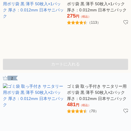
ポリ袋 黒 薄手 50枚入×1パック
厚さ：0.012mm 日本サニパック
275
円
（税込）
（113）
カートに入れる
2
ゴミ袋 取っ手付き サニタリー用
ポリ袋 黒 薄手 50枚入×2パック
厚さ：0.012mm 日本サニパック
481
円
（税込）
（70）