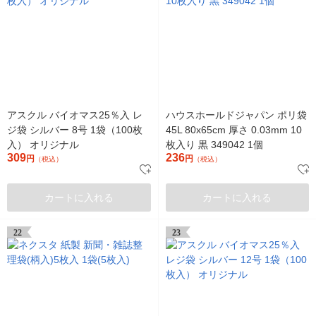
アスクル バイオマス25％入 レ
ハウスホールドジャパン ポリ袋
ジ袋 シルバー 8号 1袋（100枚
45L 80x65cm 厚さ 0.03mm 10
入） オリジナル
枚入り 黒 349042 1個
309
236
円
円
（税込）
（税込）
カートに入れる
カートに入れる
22
23