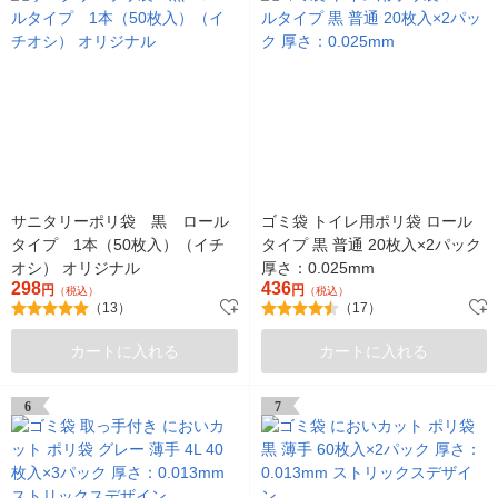
サニタリーポリ袋 黒 ロール
ゴミ袋 トイレ用ポリ袋 ロール
タイプ 1本（50枚入）（イチ
タイプ 黒 普通 20枚入×2パック
オシ） オリジナル
厚さ：0.025mm
298
436
円
円
（税込）
（税込）
（13）
（17）
カートに入れる
カートに入れる
6
7