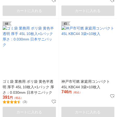
カートに入れる
カートに入れる
44
45
ゴミ袋 業務用 ポリ袋 黄色半透
神戸市可燃 家庭用コンパクト
明 厚手 45L 10枚入×1パック 厚
45L KBC44 3袋×10枚入
746
さ：0.030mm 日本サニパック
円
（税込）
391
円
（税込）
（3）
カートに入れる
カートに入れる