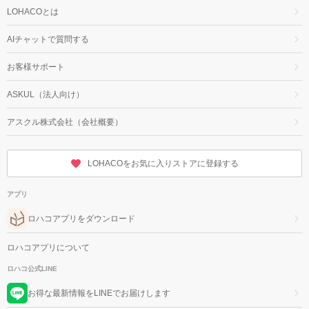
LOHACOとは
AIチャットで質問する
お客様サポート
ASKUL（法人向け）
アスクル株式会社（会社概要）
LOHACOをお気に入りストアに登録する
アプリ
ロハコアプリをダウンロード
ロハコアプリについて
ロハコ公式LINE
お得な最新情報をLINEでお届けします