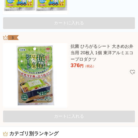
カートに入れる
3
抗菌 ひろがるシート 大きめお弁
当用 20枚入 1個 東洋アルミエコ
ープロダクツ
376
円
（税込）
カートに入れる
カテゴリ別ランキング