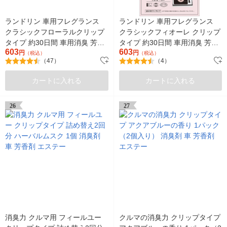
ランドリン 車用フレグランス
ランドリン 車用フレグランス
クラシックフローラルクリップ
クラシックフィオーレ クリップ
タイプ 約30日間 車用消臭 芳香
タイプ 約30日間 車用消臭 芳香
603
603
剤
円
剤
円
（税込）
（税込）
（47）
（4）
カートに入れる
カートに入れる
26
27
消臭力 クルマ用 フィールユー
クルマの消臭力 クリップタイプ