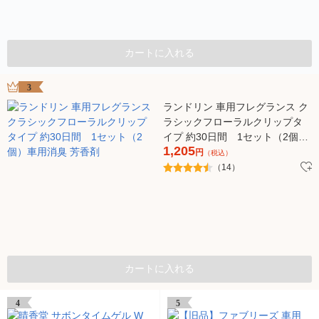
カートに入れる
3
ランドリン 車用フレグランス ク
ラシックフローラルクリップタ
イプ 約30日間 1セット（2個）
1,205
車用消臭 芳香剤
円
（税込）
（14）
カートに入れる
4
5