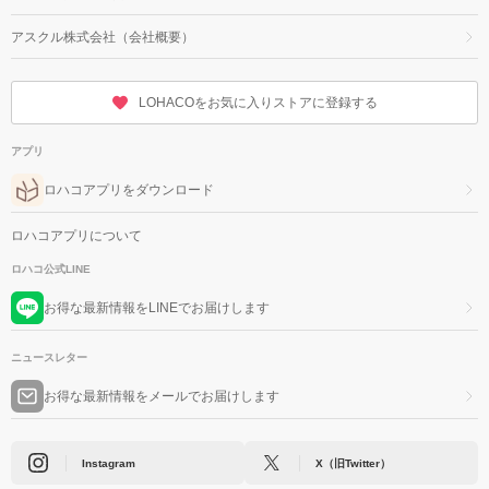
アスクル株式会社（会社概要）
LOHACOをお気に入りストアに登録する
アプリ
ロハコアプリをダウンロード
ロハコアプリについて
ロハコ公式LINE
お得な最新情報をLINEでお届けします
ニュースレター
お得な最新情報をメールでお届けします
Instagram
X（旧Twitter）