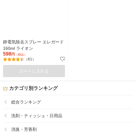
静電気除去スプレー エレガード
160ml ライオン
598
円
（税込）
（61）
カートに入れる
カテゴリ別ランキング
総合ランキング
洗剤・ティッシュ・日用品
消臭・芳香剤