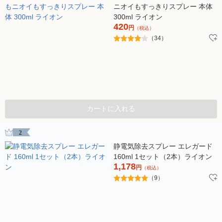
ニオイもすっきりスプレー 本体
300ml ライオン
420
円
（税込）
（34）
カートに入れる
2
静電気除去スプレー エレガード
160ml 1セット（2本）ライオン
1,178
円
（税込）
（9）