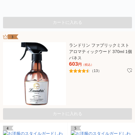
カートに入れる
3
ランドリン ファブリックミスト
アロマティックウード 370ml 1個
パネス
603
円
（税込）
（13）
カートに入れる
4
5