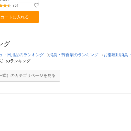
（5）
カートに入れる
ング
ュ・日用品のランキング
消臭・芳香剤のランキング
お部屋用消臭
式）のランキング
ー式）のカテゴリページを見る