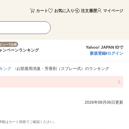
カート
お気に入り
注文履歴
マイページ
ビューでお得
Yahoo! JAPAN IDで
ャンペーン
ランキング
新規登録
/
ログイン
キング
お部屋用消臭・芳香剤（スプレー式）のランキング
2026年08月06日更新
情報はカート画面でご確認ください。