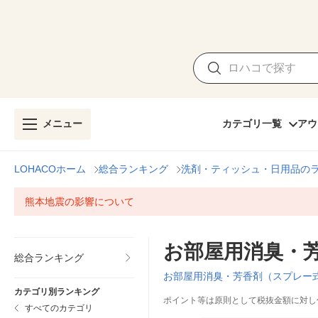
メニュー
カテゴリ一覧
アウ
LOHACOホーム
総合ランキング
洗剤・ティッシュ・日用品の
熊本地震の影響について
お部屋用消臭・
総合ランキング
お部屋用消臭・芳香剤（スプレー
カテゴリ別ランキング
ポイント等は原則として税抜金額に対し
すべてのカテゴリ