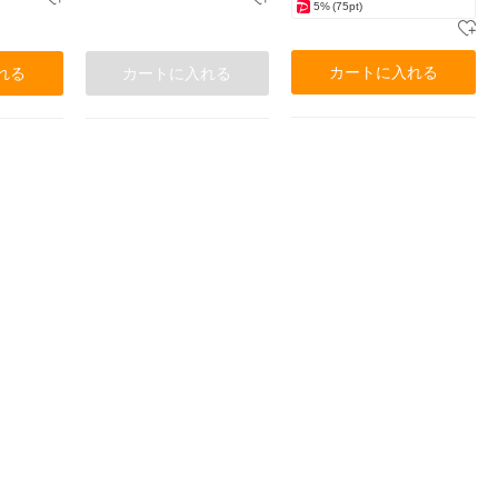
5%
(75pt)
カートに入れる
れる
カートに入れる