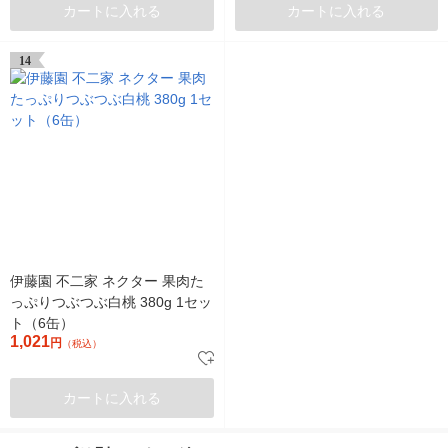
カートに入れる
カートに入れる
14
伊藤園 不二家 ネクター 果肉た
っぷりつぶつぶ白桃 380g 1セッ
ト（6缶）
1,021
円
（税込）
カートに入れる