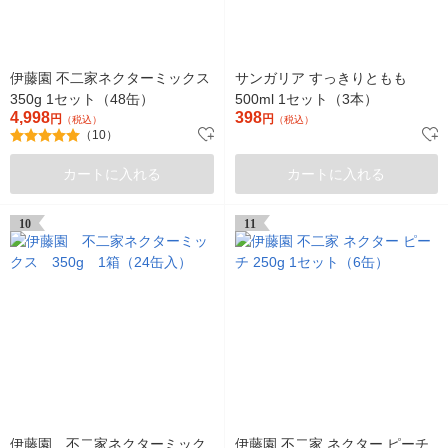
伊藤園 不二家ネクターミックス
サンガリア すっきりともも
350g 1セット（48缶）
500ml 1セット（3本）
4,998
398
円
円
（税込）
（税込）
（10）
カートに入れる
カートに入れる
10
11
伊藤園 不二家ネクターミック
伊藤園 不二家 ネクター ピーチ