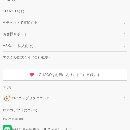
LOHACOとは
AIチャットで質問する
お客様サポート
ASKUL（法人向け）
アスクル株式会社（会社概要）
LOHACOをお気に入りストアに登録する
アプリ
ロハコアプリをダウンロード
ロハコアプリについて
ロハコ公式LINE
お得な最新情報をLINEでお届けします