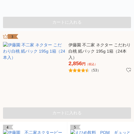
カートに入れる
3
伊藤園 不二家 ネクター こだわり
白桃 紙パック 195g 1箱（24本
入）
2,856
円
（税込）
（53）
カートに入れる
4
5