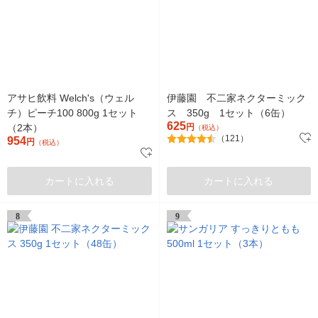
アサヒ飲料 Welch's（ウェル
伊藤園 不二家ネクターミック
チ）ピーチ100 800g 1セット
ス 350g 1セット（6缶）
625
（2本）
円
（税込）
（121）
954
円
（税込）
カートに入れる
カートに入れる
8
9