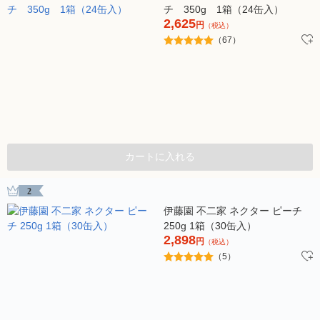
チ 350g 1箱（24缶入）
2,625
円
（税込）
（67）
カートに入れる
2
伊藤園 不二家 ネクター ピーチ
250g 1箱（30缶入）
2,898
円
（税込）
（5）