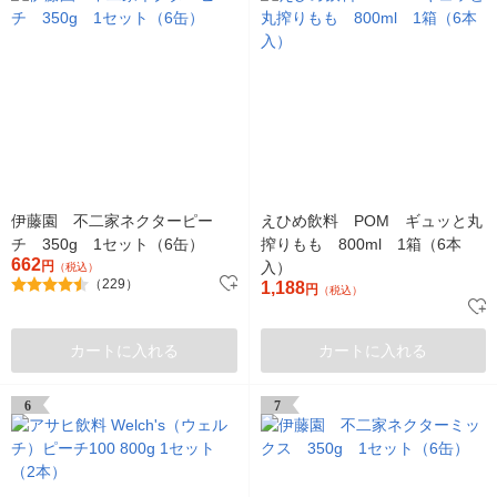
伊藤園 不二家ネクターピー
えひめ飲料 POM ギュッと丸
チ 350g 1セット（6缶）
搾りもも 800ml 1箱（6本
662
円
入）
（税込）
（229）
1,188
円
（税込）
カートに入れる
カートに入れる
6
7