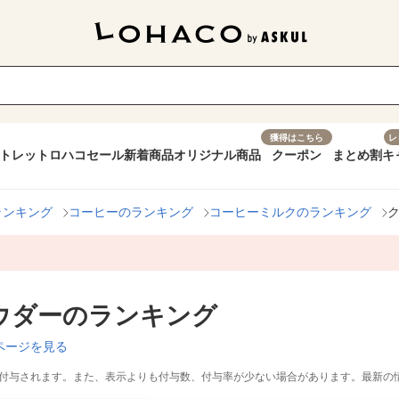
獲得はこちら
レ
トレット
ロハコセール
新着商品
オリジナル商品
クーポン
まとめ割
キ
ランキング
コーヒーのランキング
コーヒーミルクのランキング
ウダーのランキング
ページを見る
付与されます。また、表示よりも付与数、付与率が少ない場合があります。最新の