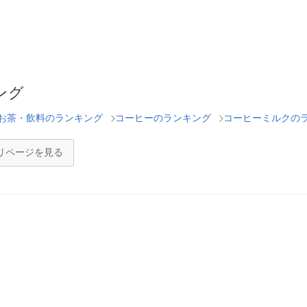
ング
お茶・飲料のランキング
コーヒーのランキング
コーヒーミルクの
リページを見る