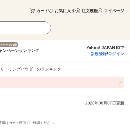
カート
お気に入り
注文履歴
マイページ
ビューでお得
Yahoo! JAPAN IDで
ャンペーン
ランキング
新規登録
/
ログイン
クリーミングパウダーのランキング
2026年08月07日更新
情報はカート画面でご確認ください。