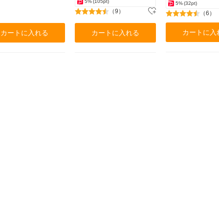
5%
(105pt)
5%
(32pt)
（9）
（6）
カートに入
カートに入れる
カートに入れる