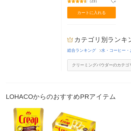
（23）
カートに入れる
カテゴリ別ランキ
総合ランキング
水・コーヒー・
クリーミングパウダーのカテゴ
LOHACOからのおすすめPRアイテム