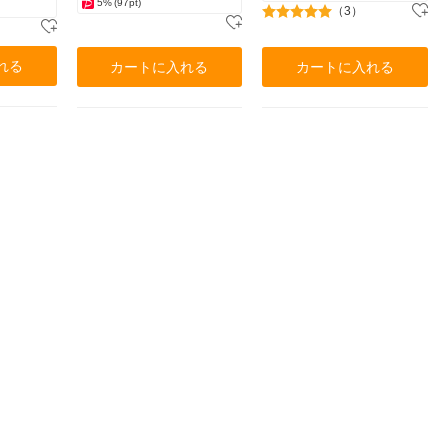
5%
(97pt)
（3）
れる
カートに入れる
カートに入れる