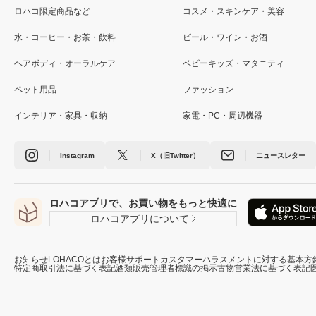
ロハコ限定商品など
コスメ・スキンケア・美容
水・コーヒー・お茶・飲料
ビール・ワイン・お酒
ヘアボディ・オーラルケア
ベビーキッズ・マタニティ
ペット用品
ファッション
インテリア・家具・収納
家電・PC・周辺機器
Instagram
X（旧Twitter）
ニュースレター
ロハコアプリで、お買い物をもっと快適に
ロハコアプリについて
お知らせ
LOHACOとは
お客様サポート
カスタマーハラスメントに対する基本方
特定商取引法に基づく表記
酒類販売管理者標識の掲示
古物営業法に基づく表記