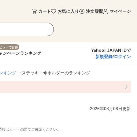
カート
お気に入り
注文履歴
マイページ
ビューでお得
Yahoo! JAPAN IDで
ャンペーン
ランキング
新規登録
/
ログイン
ンキング
ステッキ・傘ホルダーのランキング
2026年08月08日更新
情報はカート画面でご確認ください。