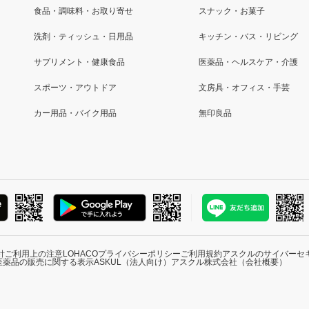
食品・調味料・お取り寄せ
スナック・お菓子
洗剤・ティッシュ・日用品
キッチン・バス・リビング
サプリメント・健康食品
医薬品・ヘルスケア・介護
スポーツ・アウトドア
文房具・オフィス・手芸
カー用品・バイク用品
無印良品
針
ご利用上の注意
LOHACOプライバシーポリシー
ご利用規約
アスクルのサイバーセ
医薬品の販売に関する表示
ASKUL（法人向け）
アスクル株式会社（会社概要）