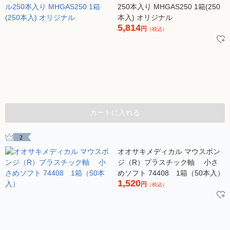
250本入り MHGAS250 1箱(250
本入) オリジナル
5,814
円
（税込）
カートに入れる
2
オオサキメディカル マウスポン
ジ（R）プラスチック軸 小さ
めソフト 74408 1箱（50本入）
1,520
円
（税込）