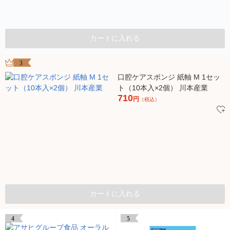
カートに入れる
3
口腔ケアスポンジ 紙軸 M 1セッ
ト（10本入×2個） 川本産業
710
円
（税込）
カートに入れる
4
5