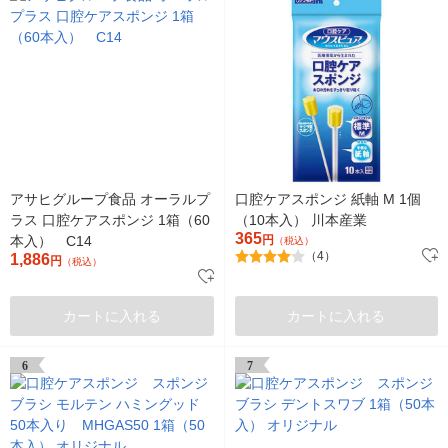
アサヒグループ食品 オーラルプ
口腔ケアスポンジ 紙軸 M 1個
ラス 口腔ケアスポンジ 1箱（60
（10本入） 川本産業
365
本入） C14
円
（税込）
（4）
1,886
円
（税込）
カートに入れる
カートに入れる
6
7