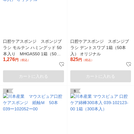
口腔ケアスポンジ スポンジブ
口腔ケアスポンジ スポンジブ
ラシ モルテン ハミングッド 50
ラシ デントスワブ 1箱（50本
本入り MHGAS50 1箱（50本
入） オリジナル
1,276
825
入） オリジナル
円
円
（税込）
（税込）
カートに入れる
カートに入れる
8
9