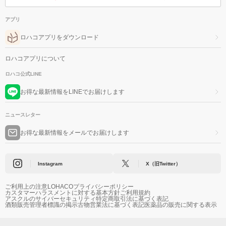
アプリ
ロハコアプリをダウンロード
ロハコアプリについて
ロハコ公式LINE
お得な最新情報をLINEでお届けします
ニュースレター
お得な最新情報をメールでお届けします
Instagram
X（旧Twitter）
ご利用上の注意
LOHACOプライバシーポリシー
カスタマーハラスメントに対する基本方針
ご利用規約
アスクルのサイバーセキュリティ
特定商取引法に基づく表記
酒類販売管理者標識の掲示
古物営業法に基づく表記
医薬品の販売に関する表示