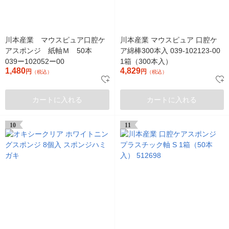
川本産業 マウスピュア口腔ケ
川本産業 マウスピュア 口腔ケ
アスポンジ 紙軸Ｍ 50本
ア綿棒300本入 039-102123-00
039ー102052ー00
1箱（300本入）
1,480
4,829
円
円
（税込）
（税込）
カートに入れる
カートに入れる
10
11