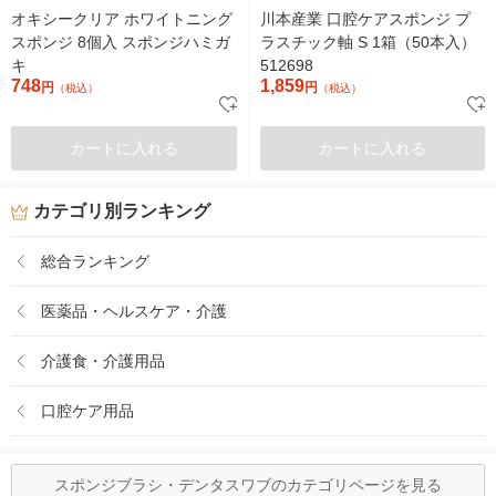
オキシークリア ホワイトニング
川本産業 口腔ケアスポンジ プ
スポンジ 8個入 スポンジハミガ
ラスチック軸 S 1箱（50本入）
キ
512698
748
1,859
円
円
（税込）
（税込）
カートに入れる
カートに入れる
カテゴリ別ランキング
総合ランキング
医薬品・ヘルスケア・介護
介護食・介護用品
口腔ケア用品
スポンジブラシ・デンタスワブのカテゴリページを見る