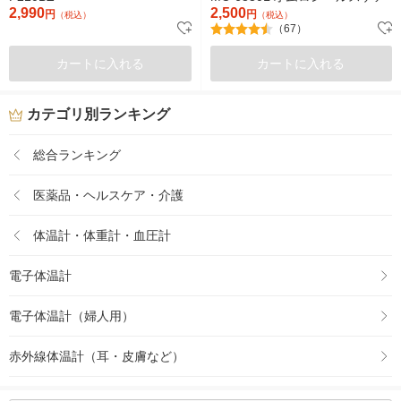
2,990
2,500
円
円
（税込）
（税込）
（67）
カートに入れる
カートに入れる
カテゴリ別ランキング
総合ランキング
医薬品・ヘルスケア・介護
体温計・体重計・血圧計
電子体温計
電子体温計（婦人用）
赤外線体温計（耳・皮膚など）