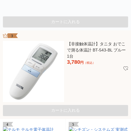
カートに入れる
3
【非接触体温計】タニタ おでこ
で測る体温計 BT-543-BL ブルー
1台
3,780
円
（税込）
カートに入れる
4
5