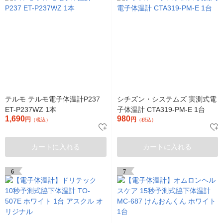
テルモ テルモ電子体温計P237
シチズン・システムズ 実測式電
ET-P237WZ 1本
子体温計 CTA319-PM-E 1台
1,690
980
円
円
（税込）
（税込）
カートに入れる
カートに入れる
6
7