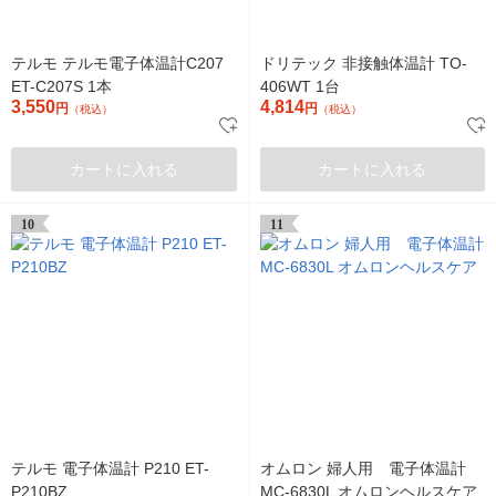
テルモ テルモ電子体温計C207
ドリテック 非接触体温計 TO-
ET-C207S 1本
406WT 1台
3,550
4,814
円
円
（税込）
（税込）
カートに入れる
カートに入れる
10
11
テルモ 電子体温計 P210 ET-
オムロン 婦人用 電子体温計
P210BZ
MC-6830L オムロンヘルスケア