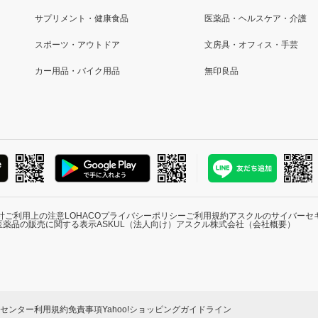
サプリメント・健康食品
医薬品・ヘルスケア・介護
スポーツ・アウトドア
文房具・オフィス・手芸
カー用品・バイク用品
無印良品
針
ご利用上の注意
LOHACOプライバシーポリシー
ご利用規約
アスクルのサイバーセ
医薬品の販売に関する表示
ASKUL（法人向け）
アスクル株式会社（会社概要）
ーセンター
利用規約
免責事項
Yahoo!ショッピングガイドライン