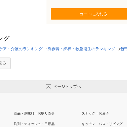
カートに入れる
ング
ケア・介護のランキング
絆創膏・綿棒・救急衛生のランキング
包
見る
ページトップへ
食品・調味料・お取り寄せ
スナック・お菓子
洗剤・ティッシュ・日用品
キッチン・バス・リビング