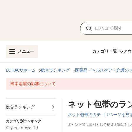
メニュー
カテゴリ一覧
アウ
LOHACOホーム
総合ランキング
医薬品・ヘルスケア・介護の
熊本地震の影響について
ネット包帯のラ
総合ランキング
ネット包帯のカテゴリページを見
カテゴリ別ランキング
ポイント等は原則として税抜金額に対し
すべてのカテゴリ