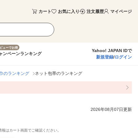
カート
お気に入り
注文履歴
マイページ
ビューでお得
Yahoo! JAPAN IDで
ャンペーン
ランキング
新規登録
/
ログイン
巾のランキング
ネット包帯のランキング
2026年08月07日更新
情報はカート画面でご確認ください。