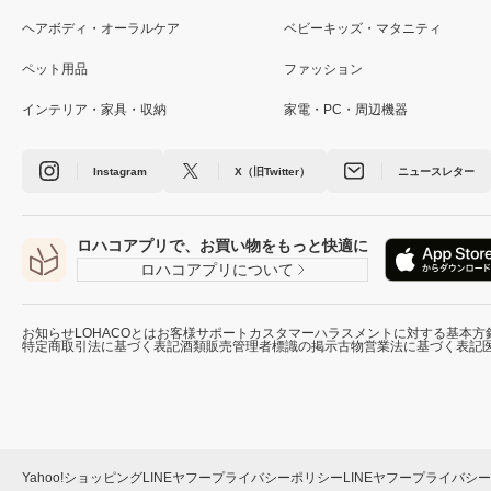
ヘアボディ・オーラルケア
ベビーキッズ・マタニティ
ペット用品
ファッション
インテリア・家具・収納
家電・PC・周辺機器
Instagram
X（旧Twitter）
ニュースレター
ロハコアプリで、お買い物をもっと快適に
ロハコアプリについて
お知らせ
LOHACOとは
お客様サポート
カスタマーハラスメントに対する基本方
特定商取引法に基づく表記
酒類販売管理者標識の掲示
古物営業法に基づく表記
Yahoo!ショッピング
LINEヤフープライバシーポリシー
LINEヤフープライバシ