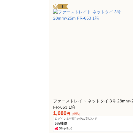
1
ファーストレイト ネットタイ 3号 28mm×
FR-653 1箱
1,080
円
（税込）
ログイン&全額PayPay支払いで
5%獲得
5%
(48pt)