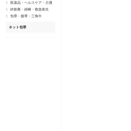
医薬品・ヘルスケア・介護
絆創膏・綿棒・救急衛生
包帯・腹帯・三角巾
ネット包帯