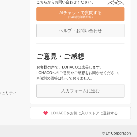
こちらからお問い合わせください。
AIチャットで質問する
（24時間自動回答）
ヘルプ・お問い合わせ
ご意見・ご感想
お客様の声で、LOHACOは成長します。
LOHACOへのご意見やご感想をお聞かせください。
※個別の回答は行っておりません。
入力フォームに進む
キュリティ
LOHACOをお気に入りストアに登録する
© LY Corporation