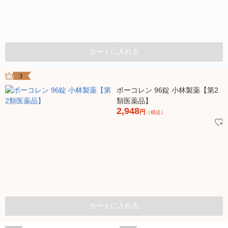
カートに入れる
3
ボーコレン 96錠 小林製薬【第2
類医薬品】
2,948
円
（税込）
カートに入れる