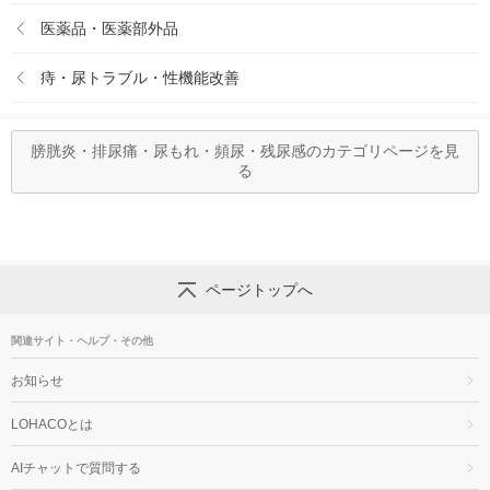
医薬品・医薬部外品
痔・尿トラブル・性機能改善
膀胱炎・排尿痛・尿もれ・頻尿・残尿感のカテゴリページを見
る
ページトップへ
関連サイト・ヘルプ・その他
お知らせ
LOHACOとは
AIチャットで質問する