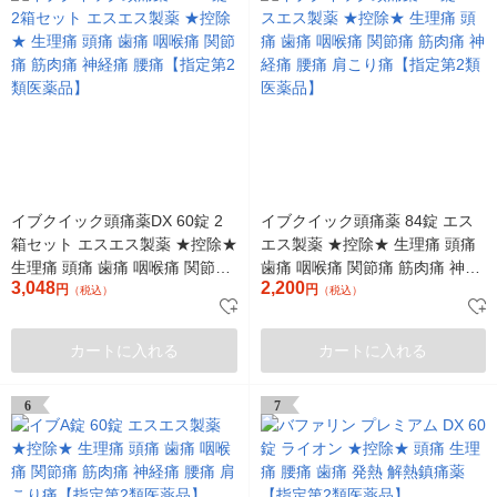
イブクイック頭痛薬DX 60錠 2
イブクイック頭痛薬 84錠 エス
箱セット エスエス製薬 ★控除★
エス製薬 ★控除★ 生理痛 頭痛
生理痛 頭痛 歯痛 咽喉痛 関節痛
歯痛 咽喉痛 関節痛 筋肉痛 神経
3,048
2,200
筋肉痛 神経痛 腰痛【指定第2類
円
痛 腰痛 肩こり痛【指定第2類医
円
（税込）
（税込）
医薬品】
薬品】
カートに入れる
カートに入れる
6
7