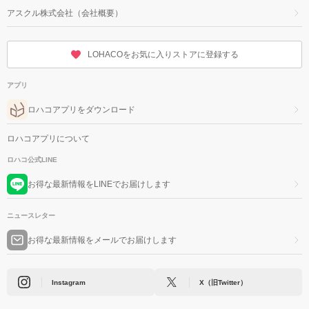
アスクル株式会社（会社概要）
LOHACOをお気に入りストアに登録する
アプリ
ロハコアプリをダウンロード
ロハコアプリについて
ロハコ公式LINE
お得な最新情報をLINEでお届けします
ニュースレター
お得な最新情報をメールでお届けします
Instagram
X（旧Twitter）