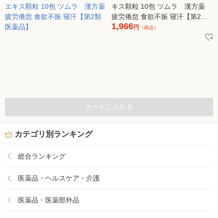
キス顆粒 10包 ツムラ 漢方薬
疲労倦怠 食欲不振 寝汗【第2類
1,966
医薬品】
円
（税込）
カートに入れる
カテゴリ別ランキング
総合ランキング
医薬品・ヘルスケア・介護
医薬品・医薬部外品