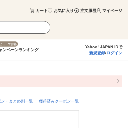
カート
お気に入り
注文履歴
マイページ
ビューでお得
Yahoo! JAPAN IDで
ャンペーン
ランキング
新規登録
/
ログイン
ポン・まとめ割一覧
獲得済みクーポン一覧