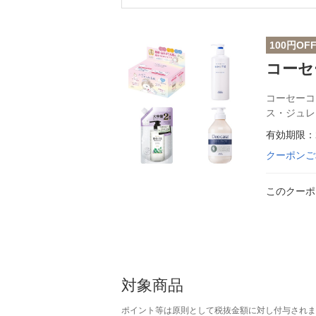
100円OF
コーセ
コーセーコ
ス・ジュレ
有効期限：2
クーポンご
このクーポ
対象商品
ポイント等は原則として税抜金額に対し付与されま