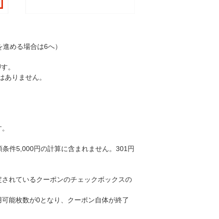
を進める場合は6へ）
押す。
はありません。
す。
条件5,000円の計算に含まれません。301円
定されているクーポンのチェックボックスの
可能枚数が0となり、クーポン自体が終了