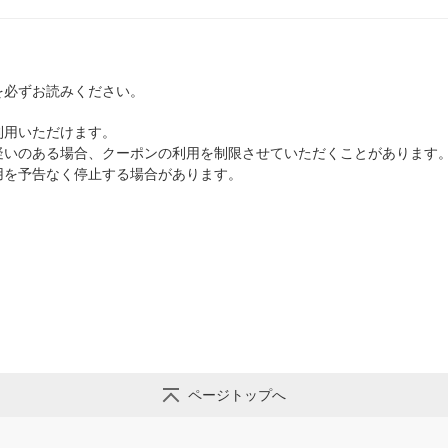
を必ずお読みください。
利用いただけます。
疑いのある場合、クーポンの利用を制限させていただくことがあります
用を予告なく停止する場合があります。
」
」
ページトップへ