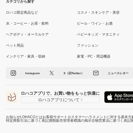
カテゴリから探す
ロハコ限定商品など
コスメ・スキンケア・美容
水・コーヒー・お茶・飲料
ビール・ワイン・お酒
ヘアボディ・オーラルケア
ベビーキッズ・マタニティ
ペット用品
ファッション
インテリア・家具・収納
家電・PC・周辺機器
Instagram
X（旧Twitter）
ニュースレター
ロハコアプリで、お買い物をもっと快適に
ロハコアプリについて
お知らせ
LOHACOとは
お客様サポート
カスタマーハラスメントに対する基本方
特定商取引法に基づく表記
酒類販売管理者標識の掲示
古物営業法に基づく表記