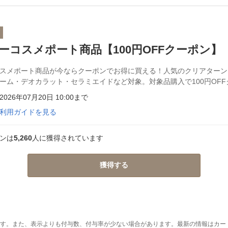
F
ーコスメポート商品【100円OFFクーポン】
スメポート商品が今ならクーポンでお得に買える！人気のクリアターン
ーム・デオカラット・セラミエイドなど対象。対象品購入で100円OFF
026年07月20日 10:00まで
利用ガイドを見る
ンは
5,260
人に獲得されています
獲得する
す。また、表示よりも付与数、付与率が少ない場合があります。最新の情報はカー