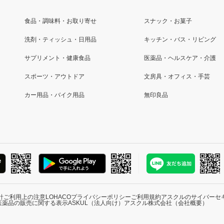
食品・調味料・お取り寄せ
スナック・お菓子
洗剤・ティッシュ・日用品
キッチン・バス・リビング
サプリメント・健康食品
医薬品・ヘルスケア・介護
スポーツ・アウトドア
文房具・オフィス・手芸
カー用品・バイク用品
無印良品
針
ご利用上の注意
LOHACOプライバシーポリシー
ご利用規約
アスクルのサイバーセ
医薬品の販売に関する表示
ASKUL（法人向け）
アスクル株式会社（会社概要）