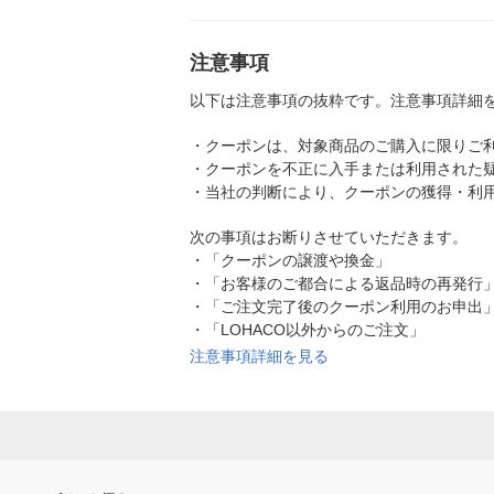
注意事項
以下は注意事項の抜粋です。注意事項詳細
・
クーポンは、対象商品のご購入に限りご
・
クーポンを不正に入手または利用された
・
当社の判断により、クーポンの獲得・利
次の事項はお断りさせていただきます。
・
「クーポンの譲渡や換金」
・
「お客様のご都合による返品時の再発行
・
「ご注文完了後のクーポン利用のお申出
・
「LOHACO以外からのご注文」
注意事項詳細を見る