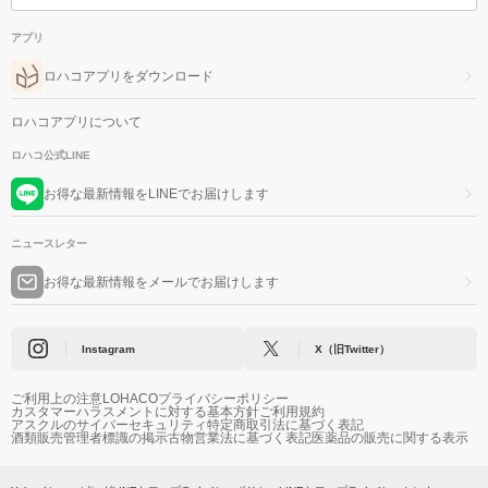
アプリ
ロハコアプリをダウンロード
ロハコアプリについて
ロハコ公式LINE
お得な最新情報をLINEでお届けします
ニュースレター
お得な最新情報をメールでお届けします
Instagram
X（旧Twitter）
ご利用上の注意
LOHACOプライバシーポリシー
カスタマーハラスメントに対する基本方針
ご利用規約
アスクルのサイバーセキュリティ
特定商取引法に基づく表記
酒類販売管理者標識の掲示
古物営業法に基づく表記
医薬品の販売に関する表示