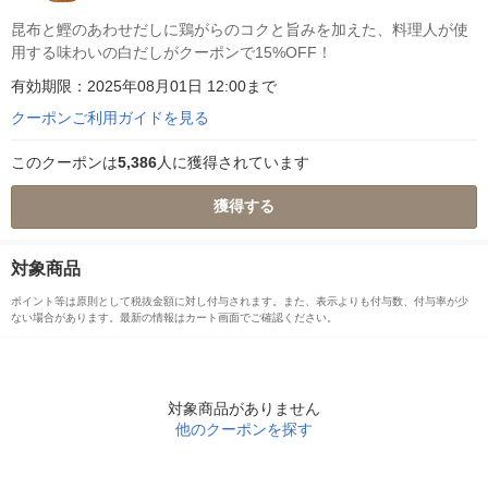
昆布と鰹のあわせだしに鶏がらのコクと旨みを加えた、料理人が使
用する味わいの白だしがクーポンで15%OFF！
有効期限：2025年08月01日 12:00まで
クーポンご利用ガイドを見る
このクーポンは
5,386
人に獲得されています
獲得する
対象商品
ポイント等は原則として税抜金額に対し付与されます。また、表示よりも付与数、付与率が少
ない場合があります。最新の情報はカート画面でご確認ください。
対象商品がありません
他のクーポンを探す