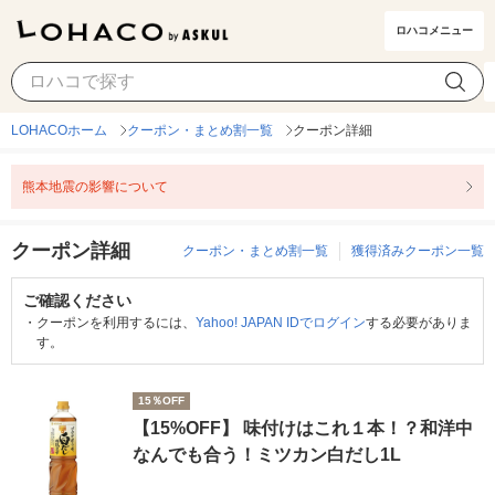
ロハコメニュー
LOHACOホーム
クーポン・まとめ割一覧
クーポン詳細
熊本地震の影響について
クーポン詳細
クーポン・まとめ割一覧
獲得済みクーポン一覧
ご確認ください
・
クーポンを利用するには、
Yahoo! JAPAN IDでログイン
する必要がありま
す。
15％OFF
【15%OFF】 味付けはこれ１本！？和洋中
なんでも合う！ミツカン白だし1L