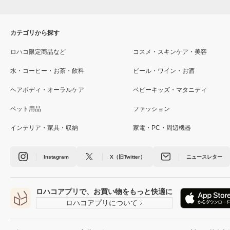
カテゴリから探す
ロハコ限定商品など
コスメ・スキンケア・美容
水・コーヒー・お茶・飲料
ビール・ワイン・お酒
ヘアボディ・オーラルケア
ベビーキッズ・マタニティ
ペット用品
ファッション
インテリア・家具・収納
家電・PC・周辺機器
Instagram
X（旧Twitter）
ニュースレター
ロハコアプリで、お買い物をもっと快適に
ロハコアプリについて