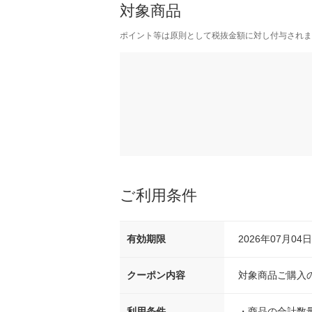
対象商品
ポイント等は原則として税抜金額に対し付与されま
ご利用条件
有効期限
2026年07月04日 
クーポン内容
対象商品ご購入の
利用条件
・
商品の合計数