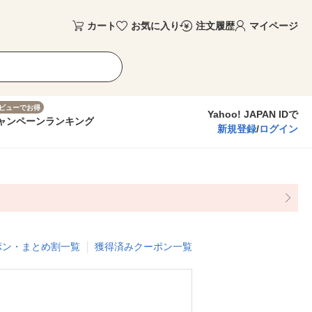
カート
お気に入り
注文履歴
マイページ
ビューでお得
Yahoo! JAPAN IDで
ャンペーン
ランキング
新規登録
/
ログイン
ポン・まとめ割一覧
獲得済みクーポン一覧