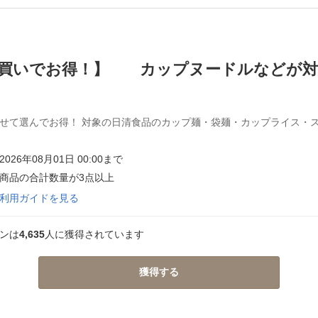
買いでお得！】 カップヌードルなどが対象 
せて選んでお得！ 対象の日清食品のカップ麺・袋麺・カップライス・ス
026年08月01日 00:00まで
商品の合計数量が3点以上
利用ガイドを見る
ンは
4,635
人に獲得されています
獲得する