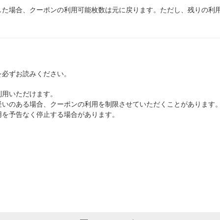
した場合、クーポンの利用可能枚数は元に戻ります。ただし、残りの利用
を必ずお読みください。
利用いただけます。
疑いのある場合、クーポンの利用を制限させていただくことがあります
用を予告なく停止する場合があります。
」
」