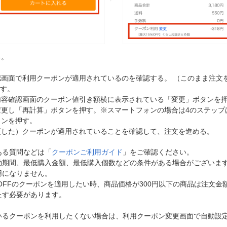
る。
画面で利用クーポンが適用されているのを確認する。 （このまま注文
ます。
内容確認画面のクーポン値引き額横に表示されている「変更」ボタンを
変更し「再計算」ボタンを押す。※スマートフォンの場合は4のステップ
タンを押す。
更した）クーポンが適用されていることを確認して、注文を進める。
ある質問などは「
クーポンご利用ガイド
」をご確認ください。
効期間、最低購入金額、最低購入個数などの条件がある場合がございま
用になりません。
円OFFのクーポンを適用したい時、商品価格が300円以下の商品は注文金額
たす必要があります。
いるクーポンを利用したくない場合は、利用クーポン変更画面で自動設