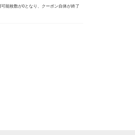
可能枚数が0となり、クーポン自体が終了
。