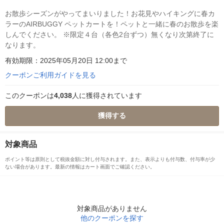
お散歩シーズンがやってまいりました！お花見やハイキングに春カ
ラーのAIRBUGGY ペットカートを！ペットと一緒に春のお散歩を楽
しんでください。 ※限定４台（各色2台ずつ）無くなり次第終了に
なります。
有効期限：2025年05月20日 12:00まで
クーポンご利用ガイドを見る
このクーポンは
4,038
人に獲得されています
獲得する
対象商品
ポイント等は原則として税抜金額に対し付与されます。また、表示よりも付与数、付与率が少
ない場合があります。最新の情報はカート画面でご確認ください。
対象商品がありません
他のクーポンを探す