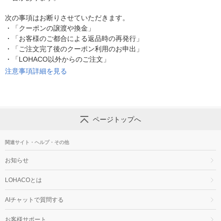
次の事項はお断りさせていただきます。
・
「クーポンの譲渡や換金」
・
「お客様のご都合による返品時の再発行」
・
「ご注文完了後のクーポン利用のお申出」
・
「LOHACO以外からのご注文」
注意事項詳細を見る
ページトップへ
関連サイト・ヘルプ・その他
お知らせ
LOHACOとは
AIチャットで質問する
お客様サポート