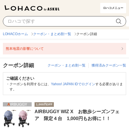
ロハコメニュー
LOHACOホーム
クーポン・まとめ割一覧
クーポン詳細
熊本地震の影響について
クーポン詳細
クーポン・まとめ割一覧
獲得済みクーポン一覧
ご確認ください
・
クーポンを利用するには、
Yahoo! JAPAN IDでログイン
する必要がありま
す。
1,000円OFF
AIRBUGGY WIZ X お散歩シーズンフェ
ア 限定４台 1,000円もお得に！！