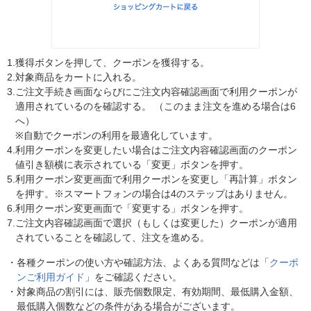
1.
獲得ボタンを押して、クーポンを獲得する。
2.
対象商品をカートに入れる。
3.
ご注文手続き画面ならびにご注文内容確認画面で利用クーポンが
適用されているのを確認する。 （このまま注文を進める場合は6
へ）
※自動でクーポンの利用を最適化しています。
4.
利用クーポンを変更したい場合はご注文内容確認画面のクーポン
値引き額横に表示されている「変更」ボタンを押す。
5.
利用クーポン変更画面で利用クーポンを変更し「再計算」ボタン
を押す。※スマートフォンの場合は4のステップはありません。
6.
利用クーポン変更画面で「変更する」ボタンを押す。
7.
ご注文内容確認画面で選択（もしくは変更した）クーポンが適用
されていることを確認して、注文を進める。
・
各種クーポンの使い方や確認方法、よくある質問などは「
クーポ
ンご利用ガイド
」をご確認ください。
・
対象商品の割引には、販売個数限定、有効期間、最低購入金額、
最低購入個数などの条件がある場合がございます。