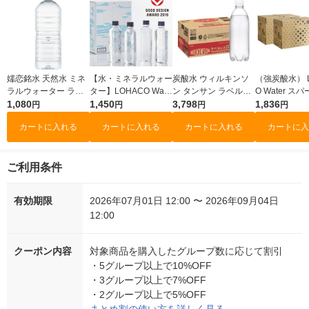
嬬恋銘水 天然水 ミネ
【水・ミネラルウォー
炭酸水 ウィルキンソ
（強炭酸水） L
ラルウォーター ラベ
ター】LOHACO Wate
ン タンサン ラベルレ
O Water ス
ルレス 2L 1箱（10本
1,080
r 410ml 1箱（20本
1,450
スボトル 500ml 1セッ
3,798
グ 500ml 1
1,836
円
円
円
円
入）（イチオシ） オ
入）ラベルレス（イチ
ト（48本）アサヒ飲
0本）ラベル
カートに入れる
カートに入れる
カートに入れる
カートに入
リジナル
オシ） オリジナル
料
チオシ） オリ
ご利用条件
有効期限
2026年07月01日 12:00 〜 2026年09月04日
12:00
クーポン内容
対象商品を購入したグループ数に応じて割引
・
5グループ以上で10%OFF
・
3グループ以上で7%OFF
・
2グループ以上で5%OFF