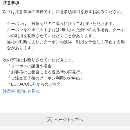
注意事項
以下は注意事項の抜粋です。注意事項詳細を必ずお読みください。
・
クーポンは、対象商品のご購入に限りご利用いただけます。
・
クーポンを不正に入手または利用された疑いのある場合、クーポ
ンの利用を制限させていただくことがあります。
・
当社の判断により、クーポンの獲得・利用を予告なく停止する場
合があります。
次の事項はお断りさせていただきます。
・
「クーポンの譲渡や換金」
・
「お客様のご都合による返品時の再発行」
・
「ご注文完了後のクーポン利用のお申出」
・
「LOHACO以外からのご注文」
注意事項詳細を見る
ページトップへ