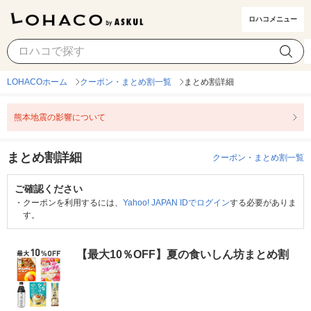
ロハコメニュー
LOHACOホーム
クーポン・まとめ割一覧
まとめ割詳細
熊本地震の影響について
まとめ割詳細
クーポン・まとめ割一覧
ご確認ください
・
クーポンを利用するには、
Yahoo! JAPAN IDでログイン
する必要がありま
す。
【最大10％OFF】夏の食いしん坊まとめ割